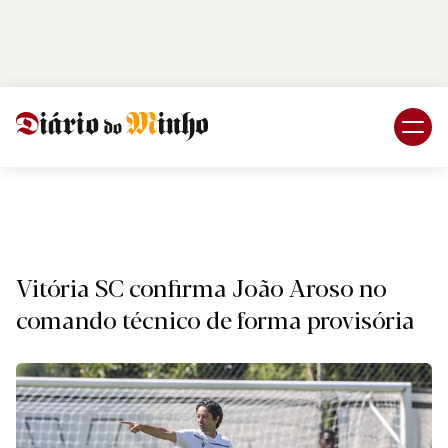
Login
Subscreva DM
Desport
Vitória SC confirma João Aroso no
comando técnico de forma provisória