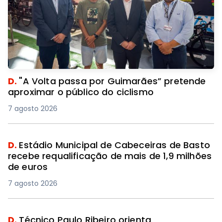
D.
"A Volta passa por Guimarães” pretende
aproximar o público do ciclismo
7 agosto 2026
D.
Estádio Municipal de Cabeceiras de Basto
recebe requalificação de mais de 1,9 milhões
de euros
7 agosto 2026
D.
Técnico Paulo Ribeiro orienta