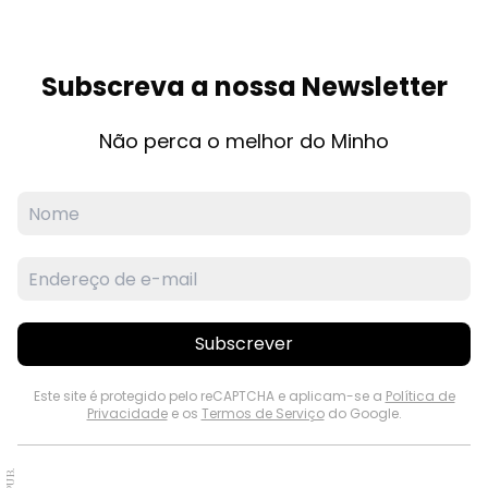
Subscreva a nossa Newsletter
Não perca o melhor do Minho
Subscrever
Este site é protegido pelo reCAPTCHA e aplicam-se a
Política de
Privacidade
e os
Termos de Serviço
do Google.
PUB.