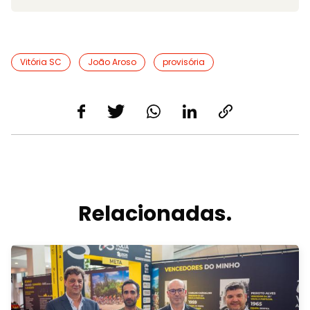
Vitória SC
João Aroso
provisória
Relacionadas.