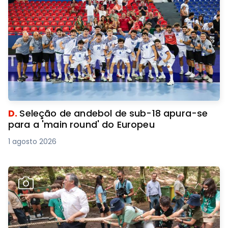
D.
Seleção de andebol de sub-18 apura-se
para a 'main round' do Europeu
1 agosto 2026