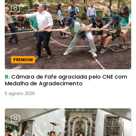
PREMIUM
R.
Câmara de Fafe agraciada pelo CNE com
Medalha de Agradecimento
5 agosto 2026