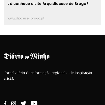
Já conhece o site
Arquidiocese de Braga?
www.diocese-braga.pt
Jornal diário de informação regional e de inspiração
cristã.