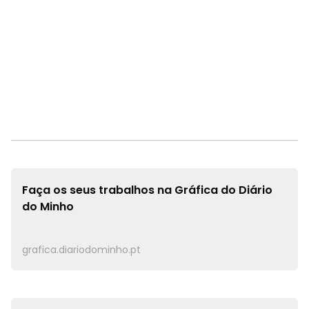
Faça os seus trabalhos na
Gráfica do Diário
do Minho
grafica.diariodominho.pt