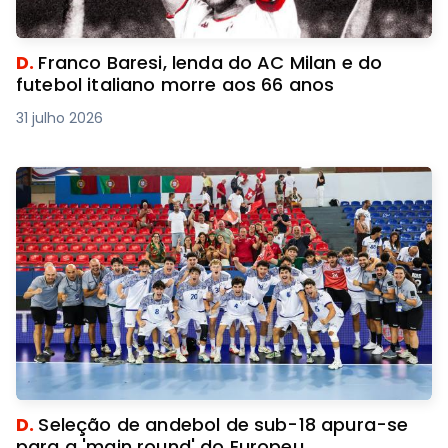
D.
Franco Baresi, lenda do AC Milan e do
futebol italiano morre aos 66 anos
31 julho 2026
D.
Seleção de andebol de sub-18 apura-se
para a 'main round' do Europeu