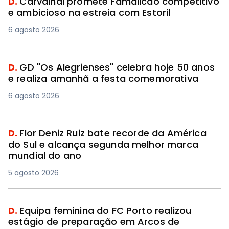
D.
Carvalhal promete Famalicão competitivo
e ambicioso na estreia com Estoril
6 agosto 2026
D.
GD "Os Alegrienses" celebra hoje 50 anos
e realiza amanhã a festa comemorativa
6 agosto 2026
D.
Flor Deniz Ruiz bate recorde da América
do Sul e alcança segunda melhor marca
mundial do ano
5 agosto 2026
D.
Equipa feminina do FC Porto realizou
estágio de preparação em Arcos de