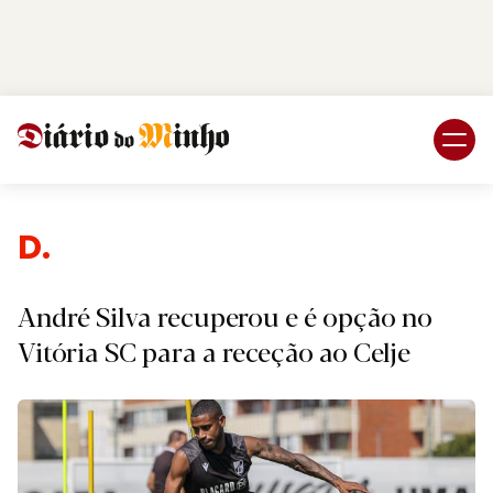
Login
Subscreva DM
Despo
André Silva recuperou e é opção no
Vitória SC para a receção ao Celje