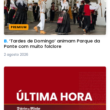
PREMIUM
B.
‘Tardes de Domingo’ animam Parque da
Ponte com muito folclore
2 agosto 2026