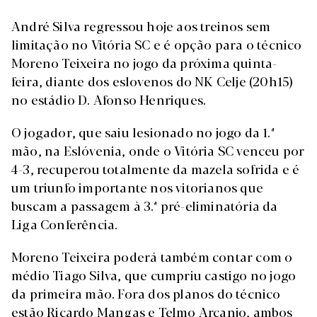
André Silva regressou hoje aos treinos sem
limitação no Vitória SC e é opção para o técnico
Moreno Teixeira no jogo da próxima quinta-
feira, diante dos eslovenos do NK Celje (20h15)
no estádio D. Afonso Henriques.
O jogador, que saiu lesionado no jogo da 1.ª
mão, na Eslóvenia, onde o Vitória SC venceu por
4-3, recuperou totalmente da mazela sofrida e é
um triunfo importante nos vitorianos que
buscam a passagem à 3.ª pré-eliminatória da
Liga Conferência.
Moreno Teixeira poderá também contar com o
médio Tiago Silva, que cumpriu castigo no jogo
da primeira mão. Fora dos planos do técnico
estão Ricardo Mangas e Telmo Arcanjo, ambos