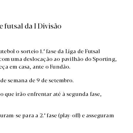
futsal da I Divisão
tebol o sorteio 1.ª fase da Liga de Futsal
 com uma deslocação ao pavilhão do Sporting,
eça em casa, ante o Fundão.
 de semana de 9 de setembro.
o que irão enfrentar até à segunda fase,
ram-se para a 2.ª fase (play-off) e asseguram