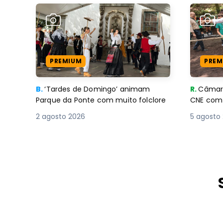
PREMIUM
PREM
B.
‘Tardes de Domingo’ animam
R.
Câmara
Parque da Ponte com muito folclore
CNE 
2 agosto 2026
5 agosto