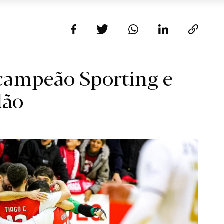
 campeão Sporting e
dão