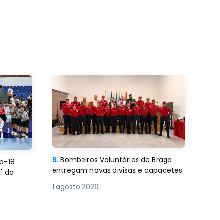
B.
Bombeiros Voluntários de Braga
b-18
entregam novas divisas e capacetes
' do
1 agosto 2026