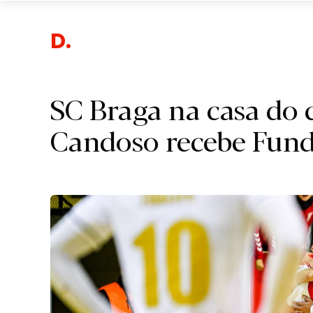
De
SC Braga na casa do
Candoso recebe Fun