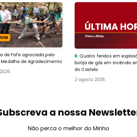
IUM
 de Fafe agraciada pelo
R.
Quatro feridos em explos
com Medalha de Agradecimento
botija de gás em incêndio 
do Castelo
 2026
2 agosto 2026
Subscreva a nossa Newslette
Não perca o melhor do Minho