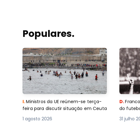
Populares.
I.
Ministros da UE reúnem-se terça-
D.
Franco
feira para discutir situação em Ceuta
do futebo
1 agosto 2026
31 julho 