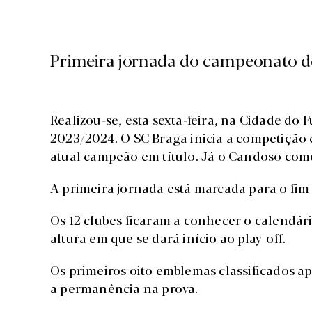
Primeira jornada do campeonato de 
Realizou-se, esta sexta-feira, na Cidade do Fu
2023/2024. O SC Braga inicia a competição
atual campeão em título. Já o Candoso com
A primeira jornada está marcada para o fim
Os 12 clubes ficaram a conhecer o calendári
altura em que se dará início ao play-off.
Os primeiros oito emblemas classificados apu
a permanência na prova.