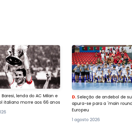
 Baresi, lenda do AC Milan e
D.
Seleção de andebol de su
l italiano morre aos 66 anos
apura-se para a 'main round
Europeu
2026
1 agosto 2026