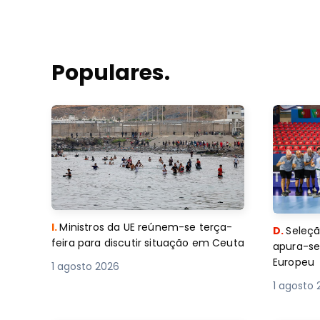
Populares.
I.
Ministros da UE reúnem-se terça-
D.
Seleçã
feira para discutir situação em Ceuta
apura-se
Europeu
1 agosto 2026
1 agosto 