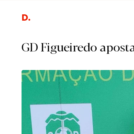
Desporto
GD Figueiredo apost