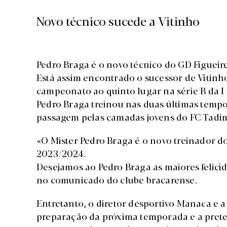
Novo técnico sucede a Vitinho
Pedro Braga é o novo técnico do GD Figuei
Está assim encontrado o sucessor de Vitinho
campeonato ao quinto lugar na série B da I 
Pedro Braga treinou nas duas últimas temp
passagem pelas camadas jovens do FC Tadi
«O Mister Pedro Braga é o novo treinador d
2023/2024.
Desejamos ao Pedro Braga as maiores felicid
no comunicado do clube bracarense.
Entretanto, o diretor desportivo Manaca e a 
preparação da próxima temporada e a prete