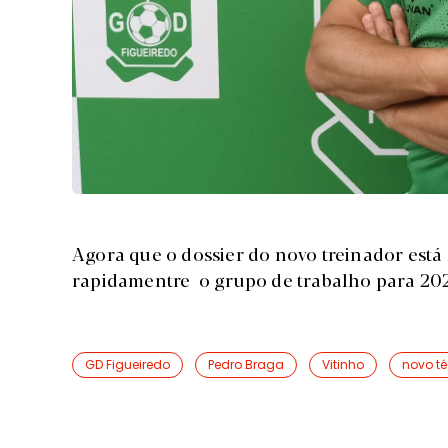
Agora que o dossier do novo treinador está 
rapidamentre o grupo de trabalho para 20
GD Figueiredo
Pedro Braga
Vitinho
novo t