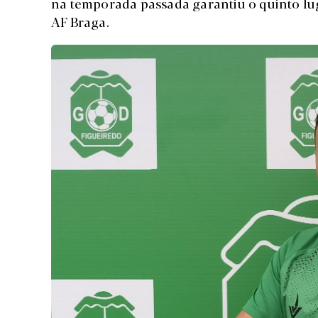
na temporada passada garantiu o quinto lug
AF Braga.