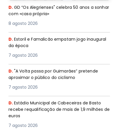
D.
GD “Os Alegrienses" celebra 50 anos a sonhar
com «casa própria»
8 agosto 2026
D.
Estoril e Famalicão empatam jogo inaugural
da época
7 agosto 2026
D.
"A Volta passa por Guimarães” pretende
aproximar o público do ciclismo
7 agosto 2026
D.
Estádio Municipal de Cabeceiras de Basto
recebe requalificação de mais de 1,9 milhões de
euros
7 agosto 2026