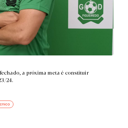
fechado, a próxima meta é constituir
23/24.
écnico