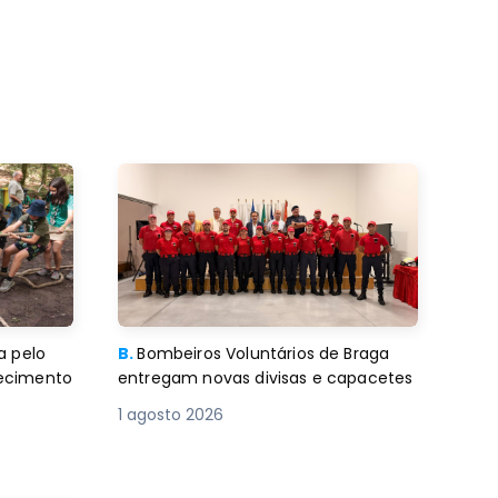
a pelo
B.
Bombeiros Voluntários de Braga
decimento
entregam novas divisas e capacetes
1 agosto 2026