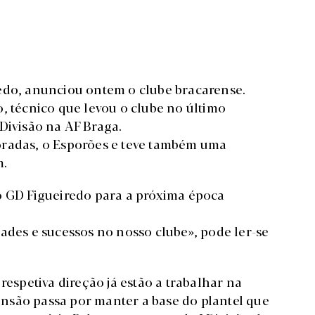
redo, anunciou ontem o clube bracarense.
, técnico que levou o clube no último
Divisão na AF Braga.
oradas, o Esporões e teve também uma
m.
o GD Figueiredo para a próxima época
ades e sucessos no nosso clube», pode ler-se
respetiva direção já estão a trabalhar na
nsão passa por manter a base do plantel que