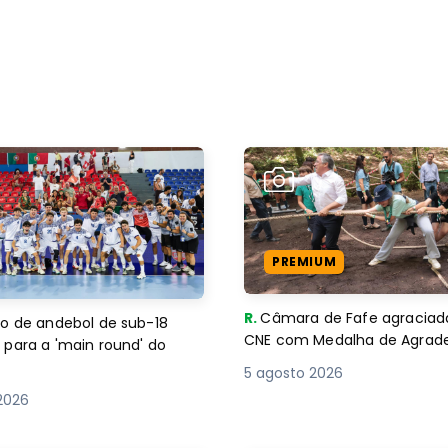
PREMIUM
R.
Câmara de Fafe agraciad
o de andebol de sub-18
CNE com Medalha de Agra
 para a 'main round' do
5 agosto 2026
2026