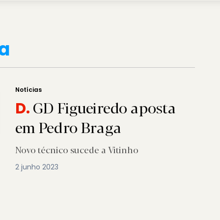
a
Notícias
GD Figueiredo aposta
D.
em Pedro Braga
Novo técnico sucede a Vitinho
2 junho 2023