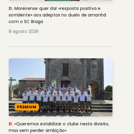
D.
Moreirense quer dar «resposta positiva e
sorridente» aos adeptos no duelo de amanhã
com o SC Braga
8 agosto 2026
PREMIUM
D.
«Queremos estabilizar o clube nesta divisão,
mas sem perder ambição»