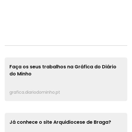
Faça os seus trabalhos na
Gráfica do Diário
do Minho
grafica.diariodominho.pt
Já conhece o site
Arquidiocese de Braga?