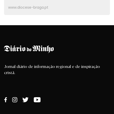
www.diocese-braga.pt
Jornal diário de informação regional e de inspiração
cristã.