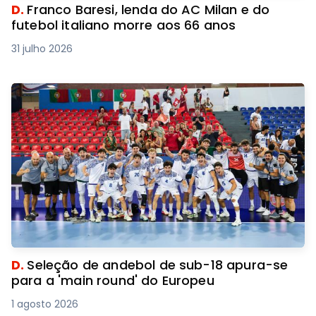
D.
Franco Baresi, lenda do AC Milan e do
futebol italiano morre aos 66 anos
31 julho 2026
D.
Seleção de andebol de sub-18 apura-se
para a 'main round' do Europeu
1 agosto 2026