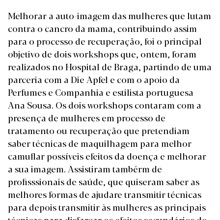
Melhorar a auto-imagem das mulheres que lutam
contra o cancro da mama, contribuindo assim
para o processo de recuperação, foi o principal
objetivo de dois workshops que, ontem, foram
realizados no Hospital de Braga, partindo de uma
parceria com a Die Apfel e com o apoio da
Perfumes e Companhia e estilista portuguesa
Ana Sousa. Os dois workshops contaram com a
presença de mulheres em processo de
tratamento ou recuperação que pretendiam
saber técnicas de maquilhagem para melhor
camuflar possíveis efeitos da doença e melhorar
a sua imagem. Assistiram tambérm de
profisssionais de saúde, que quiseram saber as
melhores formas de ajudare transmitir técnicas
para depois transmitir às mulheres as principais
técnicas para disfarçar os efeitos secundários do