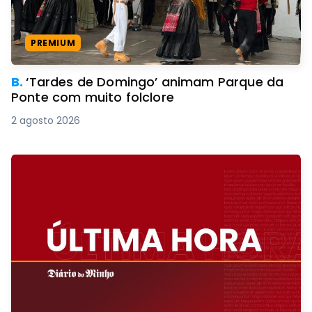
PREMIUM
B.
‘Tardes de Domingo’ animam Parque da
Ponte com muito folclore
2 agosto 2026