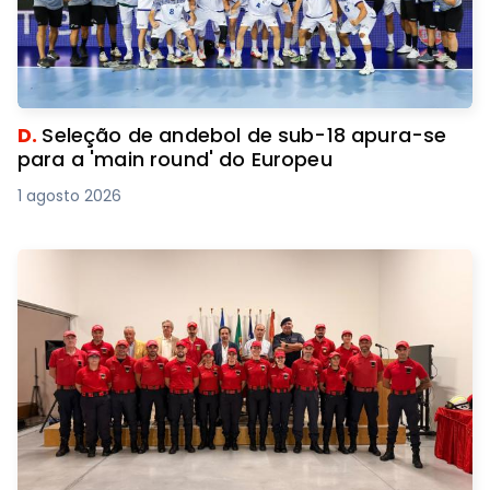
D.
Seleção de andebol de sub-18 apura-se
para a 'main round' do Europeu
1 agosto 2026