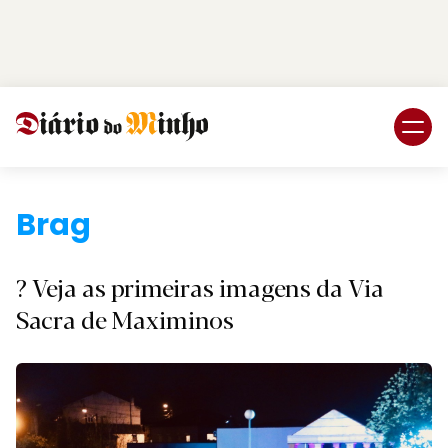
Login
Subscreva DM
Braga.
? Veja as primeiras imagens da Via
Sacra de Maximinos