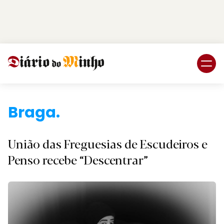
Login
Subscreva DM
Braga.
União das Freguesias de Escudeiros e
Penso recebe “Descentrar”