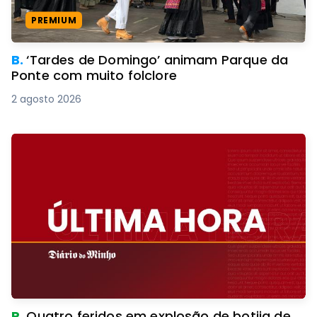
PREMIUM
B.
‘Tardes de Domingo’ animam Parque da
Ponte com muito folclore
2 agosto 2026
R.
Quatro feridos em explosão de botija de