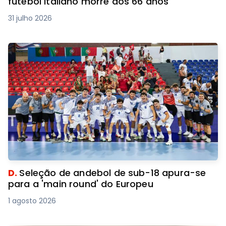
futebol italiano morre aos 66 anos
31 julho 2026
D.
Seleção de andebol de sub-18 apura-se
para a 'main round' do Europeu
1 agosto 2026