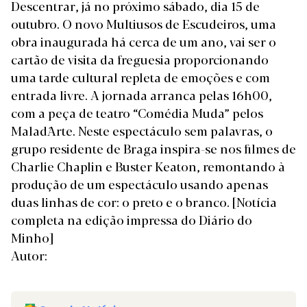
Descentrar, já no próximo sábado, dia 15 de
outubro. O novo Multiusos de Escudeiros, uma
obra inaugurada há cerca de um ano, vai ser o
cartão de visita da freguesia proporcionando
uma tarde cultural repleta de emoções e com
entrada livre. A jornada arranca pelas 16h00,
com a peça de teatro “Comédia Muda” pelos
Malad´Arte. Neste espectáculo sem palavras, o
grupo residente de Braga inspira-se nos filmes de
Charlie Chaplin e Buster Keaton, remontando à
produção de um espectáculo usando apenas
duas linhas de cor: o preto e o branco.
[Notícia
completa na edição impressa do Diário do
Minho]
Autor: