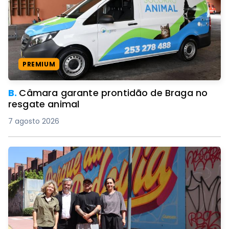
PREMIUM
B.
Câmara garante prontidão de Braga no
resgate animal
7 agosto 2026