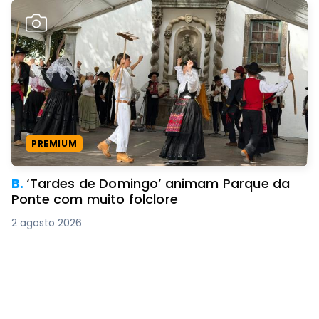
PREMIUM
B.
‘Tardes de Domingo’ animam Parque da
Ponte com muito folclore
2 agosto 2026