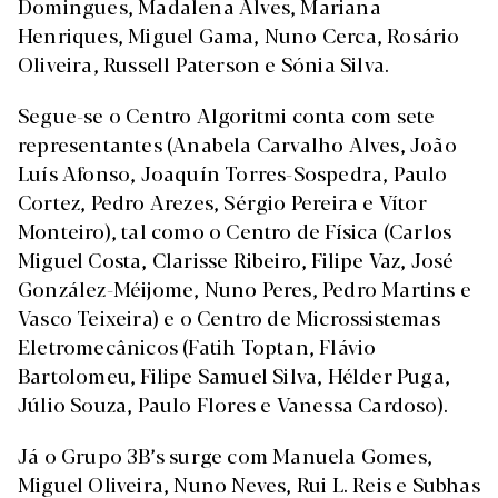
Domingues, Madalena Alves, Mariana
Henriques, Miguel Gama, Nuno Cerca, Rosário
Oliveira, Russell Paterson e Sónia Silva.
Segue-se o Centro Algoritmi conta com sete
representantes (Anabela Carvalho Alves, João
Luís Afonso, Joaquín Torres-Sospedra, Paulo
Cortez, Pedro Arezes, Sérgio Pereira e Vítor
Monteiro), tal como o Centro de Física (Carlos
Miguel Costa, Clarisse Ribeiro, Filipe Vaz, José
González-Méijome, Nuno Peres, Pedro Martins e
Vasco Teixeira) e o Centro de Microssistemas
Eletromecânicos (Fatih Toptan, Flávio
Bartolomeu, Filipe Samuel Silva, Hélder Puga,
Júlio Souza, Paulo Flores e Vanessa Cardoso).
Já o Grupo 3B’s surge com Manuela Gomes,
Miguel Oliveira, Nuno Neves, Rui L. Reis e Subhas