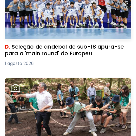
D.
Seleção de andebol de sub-18 apura-se
para a 'main round' do Europeu
1 agosto 2026