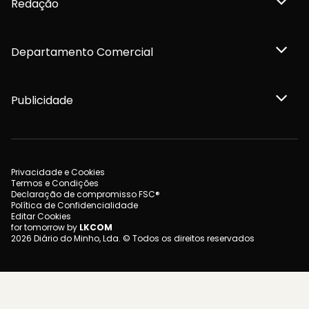
Redação
Departamento Comercial
Publicidade
Privacidade e Cookies
Termos e Condições
Declaração de compromisso FSC®
Política de Confidencialidade
Editar Cookies
for tomorrow by
LKCOM
2026 Diário do Minho, Lda. © Todos os direitos reservados