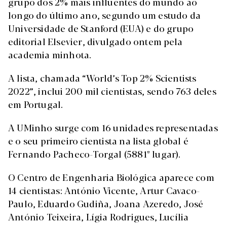
grupo dos 2% mais influentes do mundo ao
longo do último ano, segundo um estudo da
Universidade de Stanford (EUA) e do grupo
editorial Elsevier, divulgado ontem pela
academia minhota.
A lista, chamada “World’s Top 2% Scientists
2022”, inclui 200 mil cientistas, sendo 763 deles
em Portugal.
A UMinho surge com 16 unidades representadas
e o seu primeiro cientista na lista global é
Fernando Pacheco-Torgal (5881º lugar).
O Centro de Engenharia Biológica aparece com
14 cientistas: António Vicente, Artur Cavaco-
Paulo, Eduardo Gudiña, Joana Azeredo, José
António Teixeira, Lígia Rodrigues, Lucília