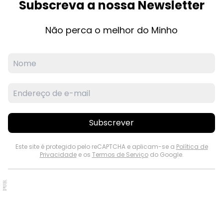
Subscreva a nossa Newsletter
Não perca o melhor do Minho
Subscrever
Este site é protegido pelo reCAPTCHA e aplicam-se a
Política de
Privacidade
e os
Termos de Serviço
do Google.
PUB.