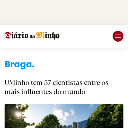
Login
Subscreva DM
Bra
UMinho tem 57 cientistas entre os
mais influentes do mundo