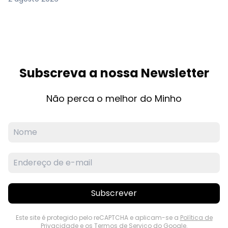
Subscreva a nossa Newsletter
Não perca o melhor do Minho
Subscrever
Este site é protegido pelo reCAPTCHA e aplicam-se a
Política de
Privacidade
e os
Termos de Serviço
do Google.