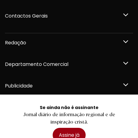
Contactos Gerais
Redação
Departamento Comercial
Publicidade
Se ainda não é assinante
Jornal diário de informação regional e de
Privacidade e Cookies
inspiração cristã.
Termos e Condições
Declaração de compromisso FSC®
Política de Confidencialidade
Assine já
Editar Cookies