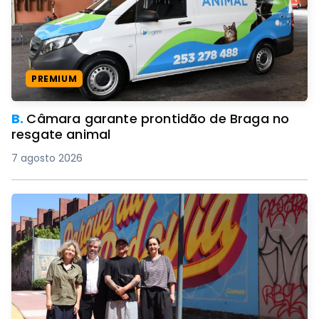
PREMIUM
B.
Câmara garante prontidão de Braga no
resgate animal
7 agosto 2026