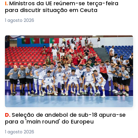
I.
Ministros da UE reúnem-se terça-feira
para discutir situação em Ceuta
1 agosto 2026
D.
Seleção de andebol de sub-18 apura-se
para a 'main round' do Europeu
1 agosto 2026