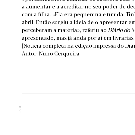
a aumentar e a acreditar no seu poder de dec
com a filha. «Ela era pequenina e tímida. Ti
abril. Então surgiu a ideia de o apresentar e
perceberam a matéria», referiu ao
Diário do 
apresentado, mas já anda por aí em livrarias
[Notícia completa na edição impressa do Diá
Autor: Nuno Cerqueira
PUB.