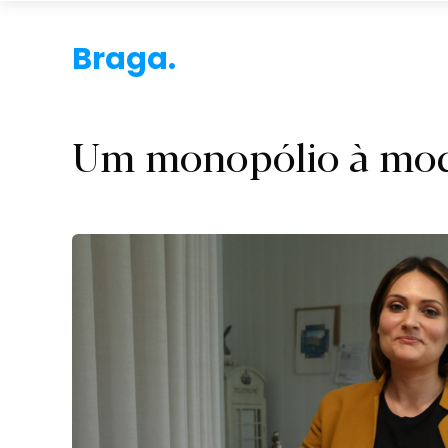
Brag
Um monopólio à mod