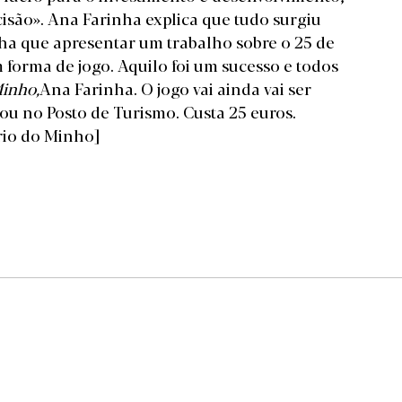
isão». Ana Farinha explica que tudo surgiu
nha que apresentar um trabalho sobre o 25 de
m forma de jogo. Aquilo foi um sucesso e todos
Minho,
Ana Farinha. O jogo vai ainda vai ser
 ou no Posto de Turismo. Custa 25 euros.
rio do Minho]