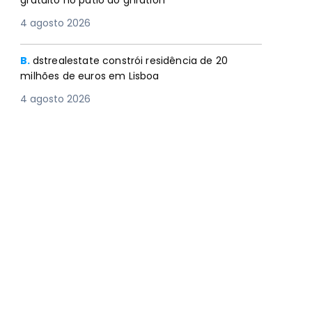
gratuito no pátio do gnration
4 agosto 2026
B.
dstrealestate constrói residência de 20
milhões de euros em Lisboa
4 agosto 2026