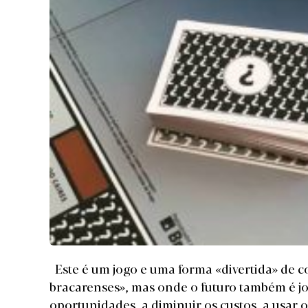
Este é um jogo e uma forma «divertida» de c
bracarenses», mas onde o futuro também é jo
oportunidades, a diminuir os custos, a usar 