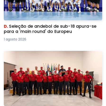
D.
Seleção de andebol de sub-18 apura-se
para a 'main round' do Europeu
1 agosto 2026