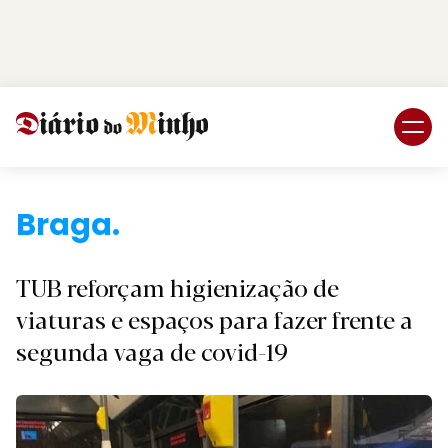
Login
Subscreva DM
Braga.
TUB reforçam higienização de
viaturas e espaços para fazer frente a
segunda vaga de covid-19