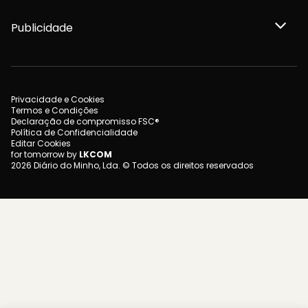
Publicidade
Privacidade e Cookies
Termos e Condições
Declaração de compromisso FSC®
Política de Confidencialidade
Editar Cookies
for tomorrow by
LKCOM
2026 Diário do Minho, Lda. © Todos os direitos reservados