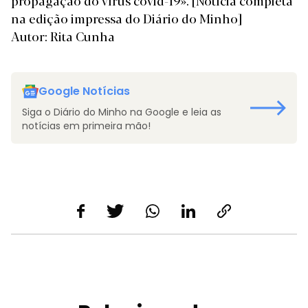
propagação do vírus covid-19».
[Notícia completa
na edição impressa do Diário do Minho]
Autor: Rita Cunha
Google Notícias
Siga o Diário do Minho na Google e leia as
notícias em primeira mão!