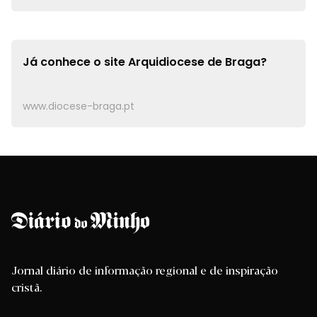
Já conhece o site
Arquidiocese de Braga?
www.diocese-braga.pt
Jornal diário de informação regional e de inspiração
cristã.