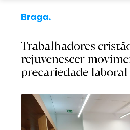
Braga.
Trabalhadores crist
rejuvenescer movime
precariedade laboral