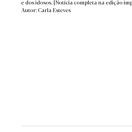
e dos idosos.
[Notícia completa na edição im
Autor: Carla Esteves