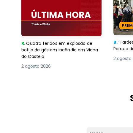
PREM
B.
‘Tard
R.
Quatro feridos em explosão de
Parque d
botija de gás em incêndio em Viana
do Castelo
2 agosto
2 agosto 2026