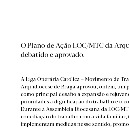
O Plano de Ação LOC/MTC da Arqui
debatido e aprovado.
A Liga Operária Católica – Movimento de Tr
Arquidiocese de Braga aprovou, ontem, um 
como principal desafio a expansão e rejuv
prioridades a dignificação do trabalho e o c
Durante a Assembleia Diocesana da LOC/MTC
conciliação do trabalho com a vida familiar,
implementam medidas nesse sentido, promo