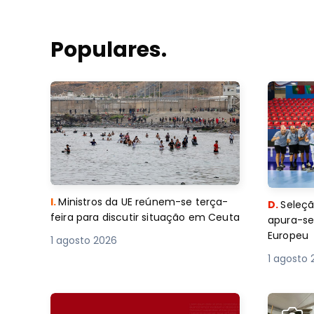
Populares.
I.
Ministros da UE reúnem-se terça-
D.
Seleçã
feira para discutir situação em Ceuta
apura-se
Europeu
1 agosto 2026
1 agosto 