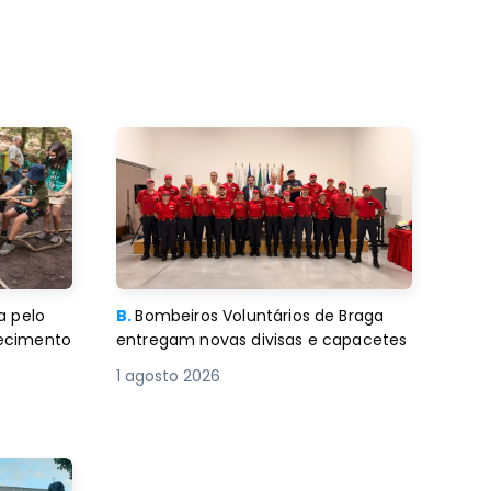
a pelo
B.
Bombeiros Voluntários de Braga
decimento
entregam novas divisas e capacetes
1 agosto 2026