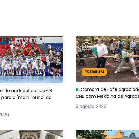
PREMIUM
R.
Câmara de Fafe agraciad
o de andebol de sub-18
CNE com Medalha de Agra
 para a 'main round' do
5 agosto 2026
2026