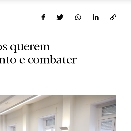
ãos querem
nto e combater