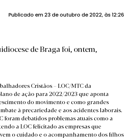
Publicado em 23 de outubro de 2022, às 12:26
diocese de Braga foi, ontem,
abalhadores Cristãos – LOC/MTC da
plano de ação para 2022/2023 que aponta
enescimento do movimento e como grandes
ombate à precariedade e aos acidentes laborais.
 foram debatidos problemas atuais como a
 tendo a LOC felicitado as empresas que
vem o cuidado e o acompanhamento dos filhos