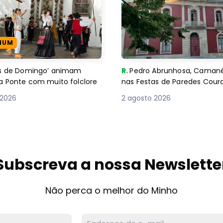
IUM
es de Domingo’ animam
R.
Pedro Abrunhosa, Camané 
a Ponte com muito folclore
nas Festas de Paredes Cour
 2026
2 agosto 2026
Subscreva a nossa Newslette
Não perca o melhor do Minho