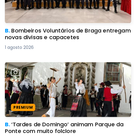
B.
Bombeiros Voluntários de Braga entregam
novas divisas e capacetes
1 agosto 2026
PREMIUM
B.
‘Tardes de Domingo’ animam Parque da
Ponte com muito folclore