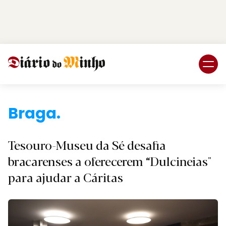
Login
Subscreva DM
Braga.
Tesouro-Museu da Sé desafia
bracarenses a oferecerem “Dulcineias"
para ajudar a Cáritas