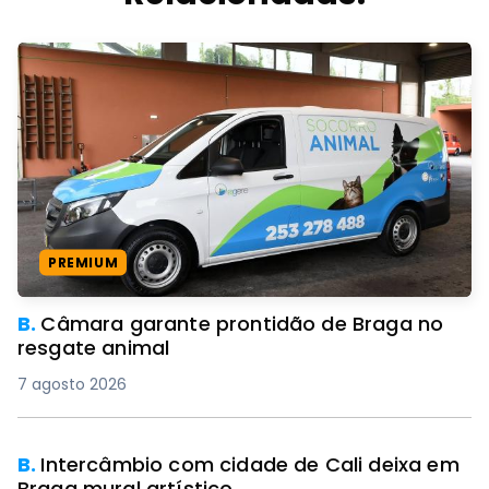
PREMIUM
B.
Câmara garante prontidão de Braga no
resgate animal
7 agosto 2026
B.
Intercâmbio com cidade de Cali deixa em
Braga mural artístico