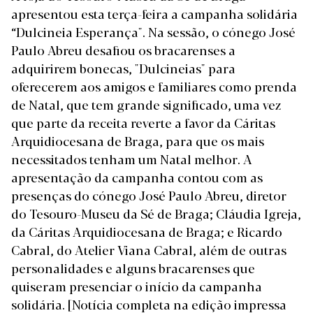
apresentou esta terça-feira a campanha solidária
“Dulcineia Esperança". Na sessão, o cónego José
Paulo Abreu desafiou os bracarenses a
adquirirem bonecas, "Dulcineias" para
oferecerem aos amigos e familiares como prenda
de Natal, que tem grande significado, uma vez
que parte da receita reverte a favor da Cáritas
Arquidiocesana de Braga, para que os mais
necessitados tenham um Natal melhor. A
apresentação da campanha contou com as
presenças do cónego José Paulo Abreu, diretor
do Tesouro-Museu da Sé de Braga; Cláudia Igreja,
da Cáritas Arquidiocesana de Braga; e Ricardo
Cabral, do Atelier Viana Cabral, além de outras
personalidades e alguns bracarenses que
quiseram presenciar o início da campanha
solidária.
[Notícia completa na edição impressa