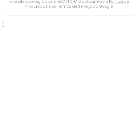
Este site é protegido pelo reCAPTCHA e aplicam-se a
Política de
Privacidade
e os
Termos de Serviço
do Google.
PUB.