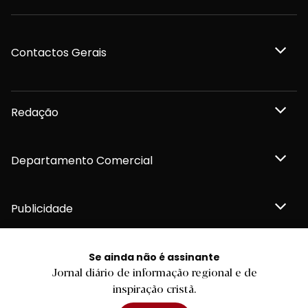
Contactos Gerais
Redação
Departamento Comercial
Publicidade
Se ainda não é assinante
Jornal diário de informação regional e de
Privacidade e Cookies
inspiração cristã.
Termos e Condições
Declaração de compromisso FSC®