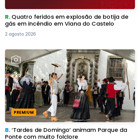
R.
Quatro feridos em explosão de botija de
gás em incêndio em Viana do Castelo
2 agosto 2026
PREMIUM
B.
‘Tardes de Domingo’ animam Parque da
Ponte com muito folclore