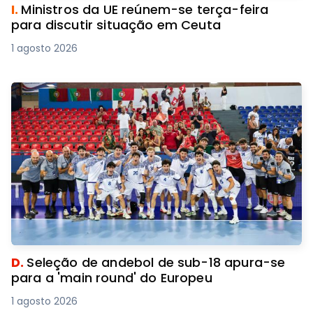
I.
Ministros da UE reúnem-se terça-feira
para discutir situação em Ceuta
1 agosto 2026
D.
Seleção de andebol de sub-18 apura-se
para a 'main round' do Europeu
1 agosto 2026