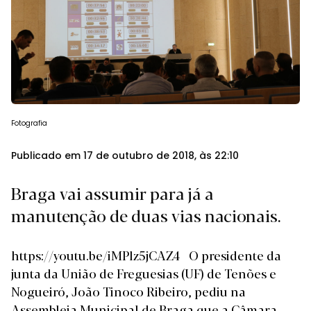
Fotografia
Publicado em 17 de outubro de 2018, às 22:10
Braga vai assumir para já a
manutenção de duas vias nacionais.
https://youtu.be/iMPlz5jCAZ4 O presidente da
junta da União de Freguesias (UF) de Tenões e
Nogueiró, João Tinoco Ribeiro, pediu na
Assembleia Municipal de Braga que a Câmara