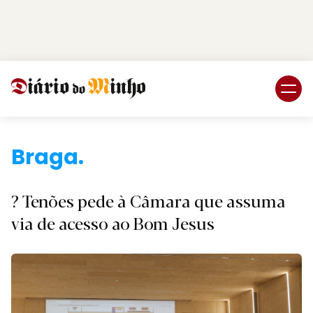
Login
Subscreva DM
Braga
? Tenões pede à Câmara que assuma
via de acesso ao Bom Jesus