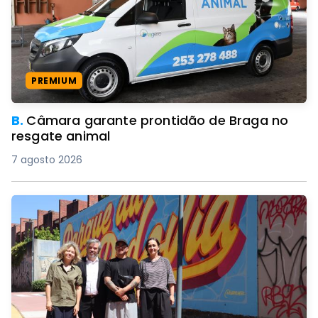
PREMIUM
B.
Câmara garante prontidão de Braga no
resgate animal
7 agosto 2026