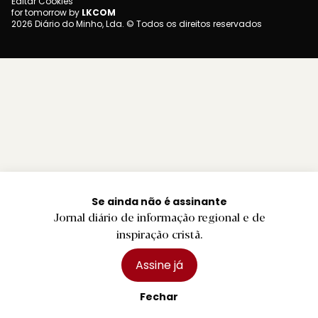
Editar Cookies
for tomorrow by
LKCOM
2026 Diário do Minho, Lda. © Todos os direitos reservados
Se ainda não é assinante
Jornal diário de informação regional e de
inspiração cristã.
Assine já
Fechar