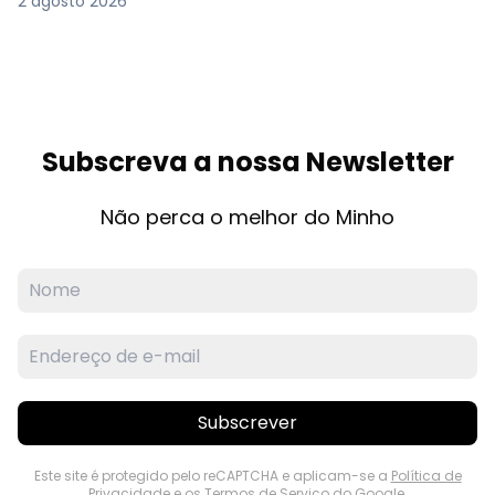
2 agosto 2026
Subscreva a nossa Newsletter
Não perca o melhor do Minho
Subscrever
Este site é protegido pelo reCAPTCHA e aplicam-se a
Política de
Privacidade
e os
Termos de Serviço
do Google.