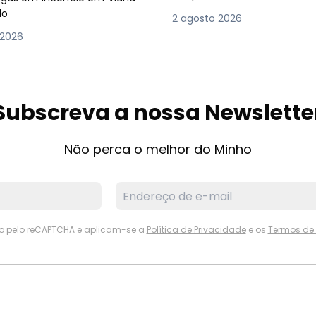
lo
2 agosto 2026
 2026
Subscreva a nossa Newslette
Não perca o melhor do Minho
ido pelo reCAPTCHA e aplicam-se a
Política de Privacidade
e os
Termos de 