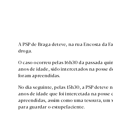
A PSP de Braga deteve, na rua Encosta da Fal
droga.
O caso ocorreu pelas 16h30 da passada quint
anos de idade, sido intercetados na posse de
foram apreendidas.
No dia seguinte, pelas 15h30, a PSP deteve
anos de idade que foi intercetada na posse 
apreendidas, assim como uma tesoura, um x-a
para guardar o estupefaciente.