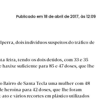
Publicado em 18 de abril de 2017, às 12:09
perra, dois indivíduos suspeitos do tráfico de
a-feira, tendo os dois detidos, com 33 e 35
 haxixe suficiente para 85 e 47 doses, que lhe
 no Bairro de Santa Tecla uma mulher com 48
de heroína para 42 doses, que lhe foram
to e vários recortes em plástico utilizados