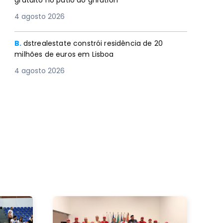
gratuito no pátio do gnration
4 agosto 2026
B.
dstrealestate constrói residência de 20
milhões de euros em Lisboa
4 agosto 2026