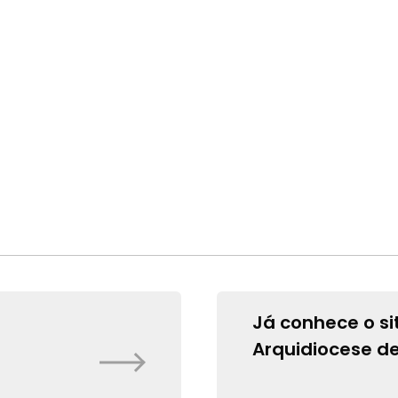
Já conhece o si
Arquidiocese d