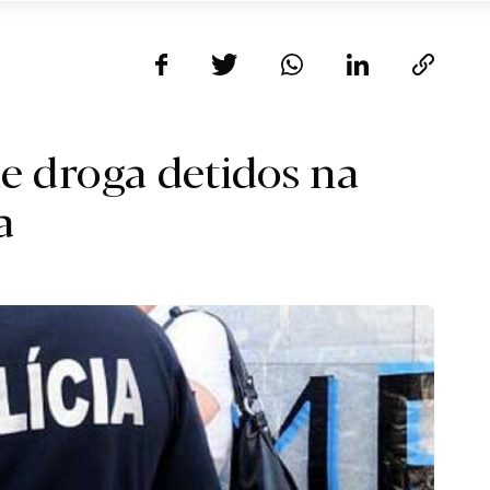
de droga detidos na
a