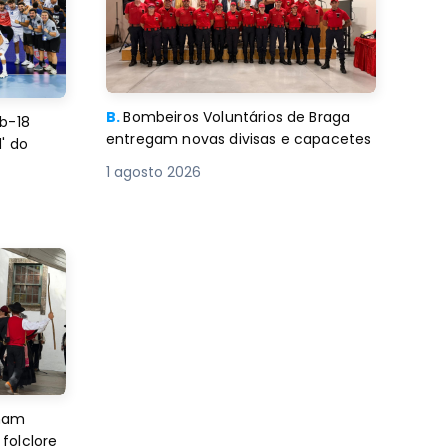
B.
Bombeiros Voluntários de Braga
b-18
entregam novas divisas e capacetes
' do
1 agosto 2026
imam
folclore