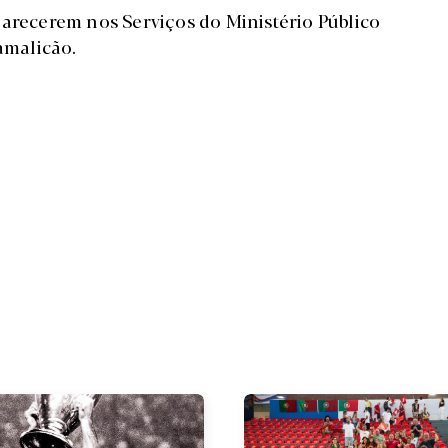
parecerem nos Serviços do Ministério Público
amalicão.