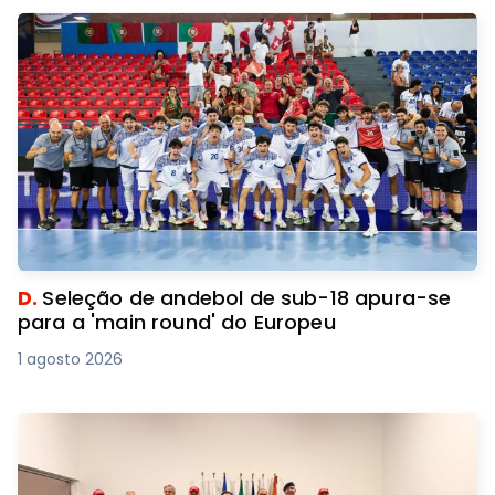
D.
Seleção de andebol de sub-18 apura-se
para a 'main round' do Europeu
1 agosto 2026