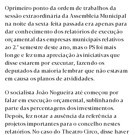
O
primeiro ponto da ordem de trabalhos da
sessão extraordinária da Assembleia Municipal
na noite da sexta-feita passada era apenas para
dar conhecimento dos relatórios de execução
orçamental das empresas municipais relativos
ao 2.º semestre deste ano, mas o PS foi mais
longe e fez uma apreciação às iniciativas que
disse estarem por executar, fazendo os
deputados da maioria lembrar que não estavam
em causa os planos de atvididades.
O socialista João Nogueira até começou por
falar em execução orçamental, sublinhando a
parte das percentagens dos investimentos.
Depois, fez notar a ausência da referência a
projetos importantes para o concelho nestes
relatórios. No caso do Theatro Circo, disse haver