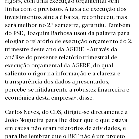
rigor», com uma execução orçamental «em
linha com o previsto». A taxa de execução dos
investimentos ainda é baixa, reconheceu, mas
será melhor no 2.º semestre, garantiu. Também
do PSD, Joaquim Barbosa usou da palavra para
elogiar o relatório de execução orçamento do 2.
trimestre deste ano da AGERE. «Através da
análise do presente relatório trimestral de
execução orçamental da AGERE, do qual
saliento o rigor na informação e a clareza e
transparência dos dados apresentados,
percebe-se nitidamente a robustez financeira e
económica desta empresa». disse.
Carlos Neves, do CDS, dirigiu-se diretamente a
João Nogueira para lhe dizer que o que estava
em causa não eram relatórios de atividades, e
para lhe lembrar que o BRT não é um projeto