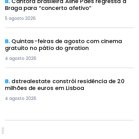
B.
Cantora brasileira Aline Paes regressa a
Braga para “concerto afetivo”
5 agosto 2026
B.
Quintas-feiras de agosto com cinema
gratuito no pátio do gnration
4 agosto 2026
B.
dstrealestate constrói residência de 20
milhões de euros em Lisboa
4 agosto 2026
PUB.