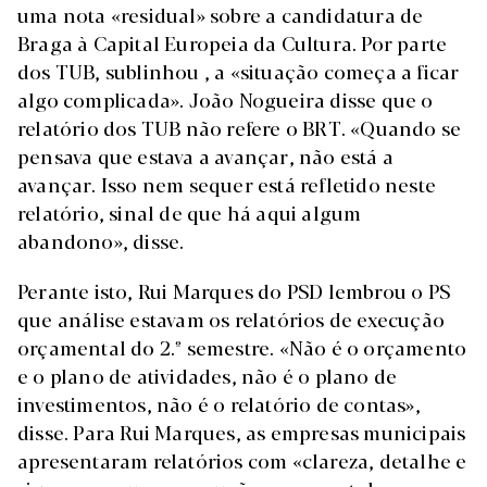
uma nota «residual» sobre a candidatura de
Braga à Capital Europeia da Cultura. Por parte
dos TUB, sublinhou , a «situação começa a ficar
algo complicada». João Nogueira disse que o
relatório dos TUB não refere o BRT. «Quando se
pensava que estava a avançar, não está a
avançar. Isso nem sequer está refletido neste
relatório, sinal de que há aqui algum
abandono», disse.
Perante isto, Rui Marques do PSD lembrou o PS
que análise estavam os relatórios de execução
orçamental do 2.º semestre. «Não é o orçamento
e o plano de atividades, não é o plano de
investimentos, não é o relatório de contas»,
disse. Para Rui Marques, as empresas municipais
apresentaram relatórios com «clareza, detalhe e