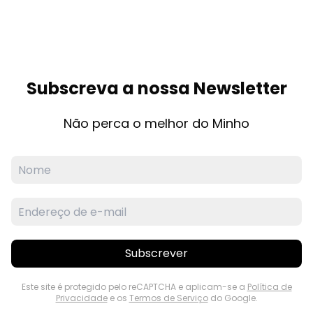
Subscreva a nossa Newsletter
Não perca o melhor do Minho
Subscrever
Este site é protegido pelo reCAPTCHA e aplicam-se a
Política de
Privacidade
e os
Termos de Serviço
do Google.