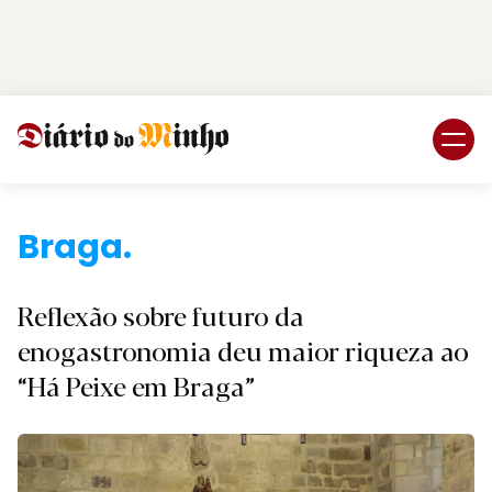
Login
Subscreva DM
Braga.
Reflexão sobre futuro da
enogastronomia deu maior riqueza ao
“Há Peixe em Braga”