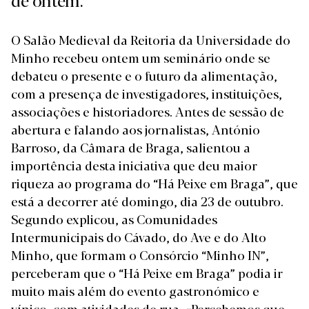
O Salão Medieval da Reitoria da Universidade do
Minho recebeu ontem um seminário onde se
debateu o presente e o futuro da alimentação,
com a presença de investigadores, instituições,
associações e historiadores. Antes de sessão de
abertura e falando aos jornalistas, António
Barroso, da Câmara de Braga, salientou a
importência desta iniciativa que deu maior
riqueza ao programa do “Há Peixe em Braga”, que
está a decorrer até domingo, dia 23 de outubro.
Segundo explicou, as Comunidades
Intermunicipais do Cávado, do Ave e do Alto
Minho, que formam o Consórcio “Minho IN”,
perceberam que o “Há Peixe em Braga” podia ir
muito mais além do evento gastronómico e
vínico, com atividades de rua. «Percebemos que