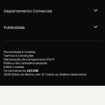
Departamento Comercial
Publicidade
Privacidade e Cookies
Termos e Condições
Declaração de compromisso FSC®
Política de Confidencialidade
Editar Cookies
for tomorrow by
LKCOM
2026 Diário do Minho, Lda. © Todos os direitos reservados