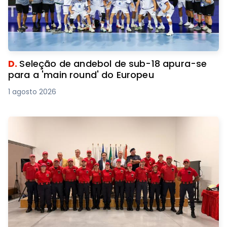
D.
Seleção de andebol de sub-18 apura-se
para a 'main round' do Europeu
1 agosto 2026