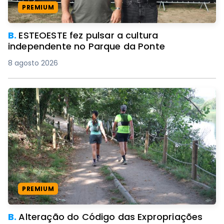
PREMIUM
B.
ESTEOESTE fez pulsar a cultura
independente no Parque da Ponte
8 agosto 2026
PREMIUM
B.
Alteração do Código das Expropriações