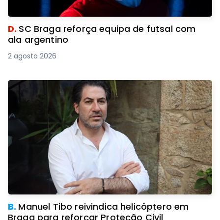
D.
SC Braga reforça equipa de futsal com
ala argentino
2 agosto 2026
B.
Manuel Tibo reivindica helicóptero em
Braga para reforçar Proteção Civil