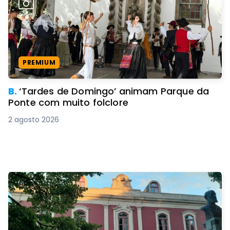
PREMIUM
B.
‘Tardes de Domingo’ animam Parque da
Ponte com muito folclore
2 agosto 2026