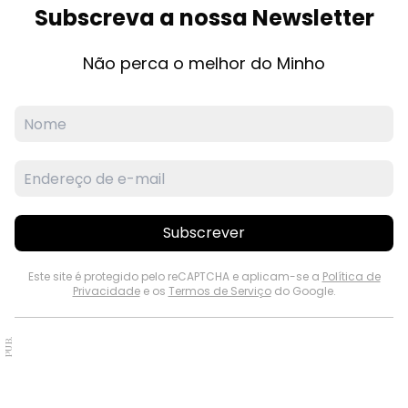
Subscreva a nossa Newsletter
Não perca o melhor do Minho
Subscrever
Este site é protegido pelo reCAPTCHA e aplicam-se a
Política de
Privacidade
e os
Termos de Serviço
do Google.
PUB.