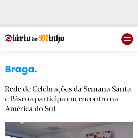
Login
Subscreva DM
B
Rede de Celebrações da Semana Santa
e Páscoa participa em encontro na
América do Sul