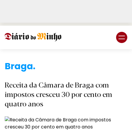
Login
Subscreva DM
Braga.
Receita da Câmara de Braga com
impostos cresceu 30 por cento em
quatro anos