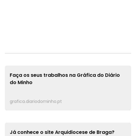
Faça os seus trabalhos na
Gráfica do Diário
do Minho
grafica.diariodominho.pt
Já conhece o site
Arquidiocese de Braga?