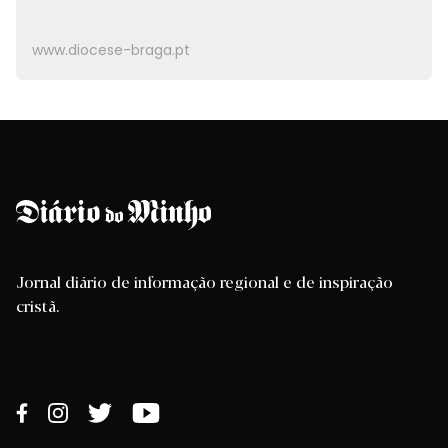
www.diocese-braga.pt
Jornal diário de informação regional e de inspiração
cristã.