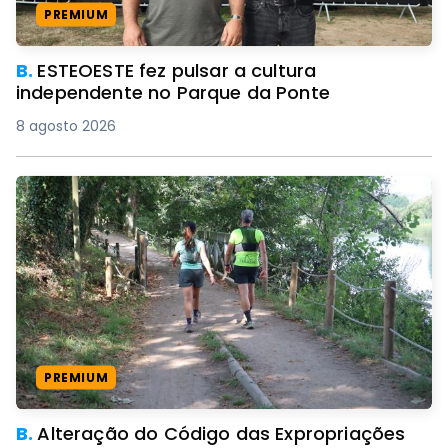
PREMIUM
B.
ESTEOESTE fez pulsar a cultura
independente no Parque da Ponte
8 agosto 2026
PREMIUM
B.
Alteração do Código das Expropriações