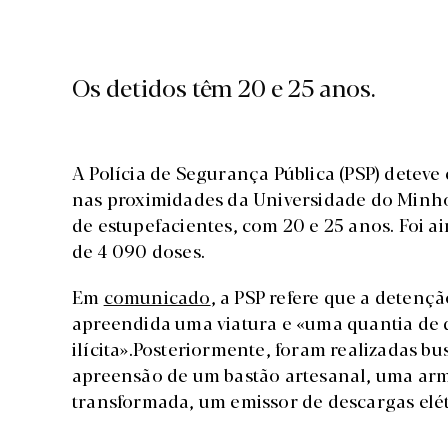
Os detidos têm 20 e 25 anos.
A Polícia de Segurança Pública (PSP) deteve
nas proximidades da Universidade do Minho
de estupefacientes, com 20 e 25 anos. Foi a
de 4 090 doses.
Em
comunicado
, a PSP refere que a detenç
apreendida uma viatura e «uma quantia de d
ilícita».Posteriormente, foram realizadas b
apreensão de um bastão artesanal, uma ar
transformada, um emissor de descargas elét