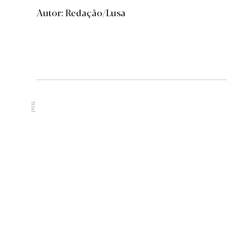
Autor: Redação/Lusa
PUB.