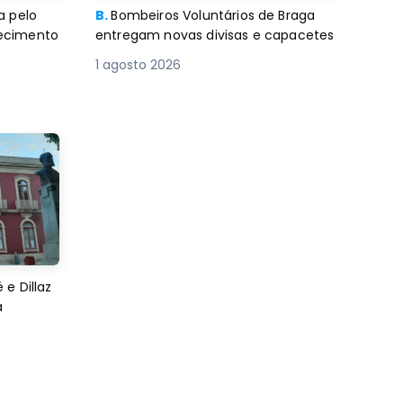
a pelo
B.
Bombeiros Voluntários de Braga
decimento
entregam novas divisas e capacetes
1 agosto 2026
e Dillaz
a