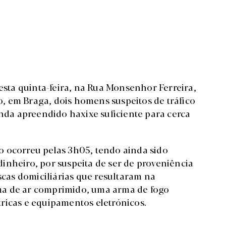
 esta quinta-feira, na Rua Monsenhor Ferreira,
, em Braga, dois homens suspeitos de tráfico
inda apreendido haxixe suficiente para cerca
ão ocorreu pelas 3h05, tendo ainda sido
inheiro, por suspeita de ser de proveniência
uscas domiciliárias que resultaram na
ma de ar comprimido, uma arma de fogo
ricas e equipamentos eletrónicos.