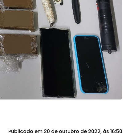
Publicado em 20 de outubro de 2022, às 16:50