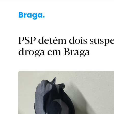
Braga.
PSP detém dois suspei
droga em Braga