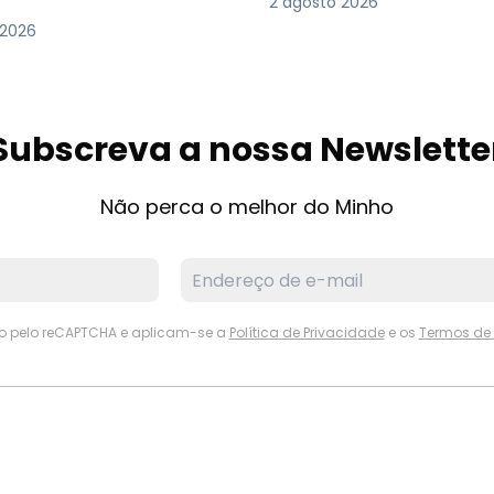
2 agosto 2026
 2026
Subscreva a nossa Newslette
Não perca o melhor do Minho
ido pelo reCAPTCHA e aplicam-se a
Política de Privacidade
e os
Termos de 