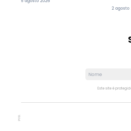
5 agosto 2026
2 agosto
Este site é proteg
PUB.