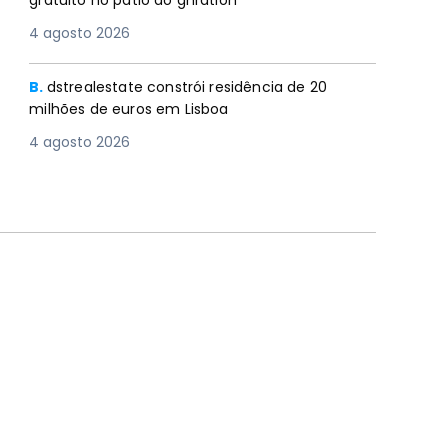
gratuito no pátio do gnration
4 agosto 2026
B.
dstrealestate constrói residência de 20
milhões de euros em Lisboa
4 agosto 2026