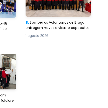
B.
Bombeiros Voluntários de Braga
b-18
entregam novas divisas e capacetes
' do
1 agosto 2026
imam
folclore