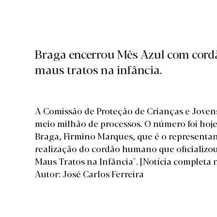
Braga encerrou Mês Azul com cord
maus tratos na infância.
A Comissão de Proteção de Crianças e Joven
meio milhão de processos. O número foi hoj
Braga, Firmino Marques, que é o representan
realização do cordão humano que oficializo
Maus Tratos na Infância".
[Notícia completa 
Autor: José Carlos Ferreira