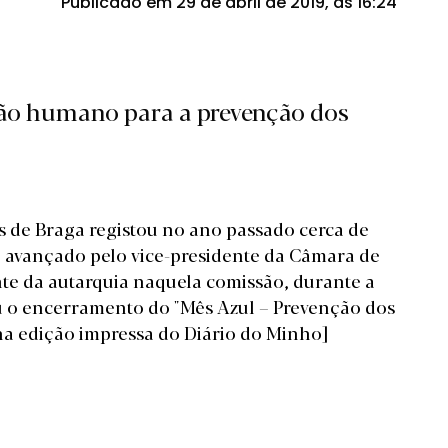
Publicado em 29 de abril de 2019, às 16:24
ão humano para a prevenção dos
s de Braga registou no ano passado cerca de
e avançado pelo vice-presidente da Câmara de
te da autarquia naquela comissão, durante a
u o encerramento do "Mês Azul – Prevenção dos
na edição impressa do Diário do Minho]