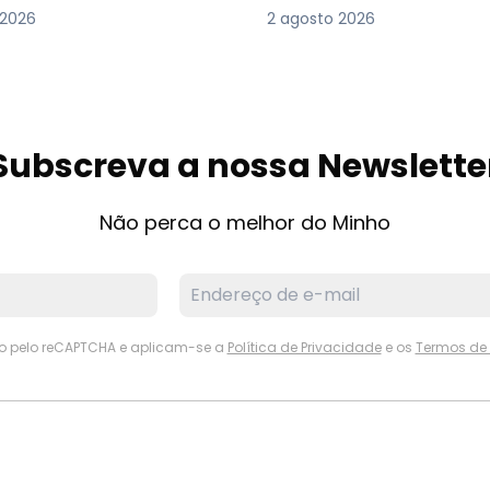
 2026
2 agosto 2026
Subscreva a nossa Newslette
Não perca o melhor do Minho
ido pelo reCAPTCHA e aplicam-se a
Política de Privacidade
e os
Termos de 