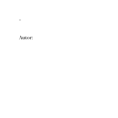
..
Autor: