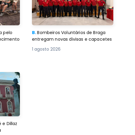
a pelo
B.
Bombeiros Voluntários de Braga
decimento
entregam novas divisas e capacetes
1 agosto 2026
e Dillaz
a