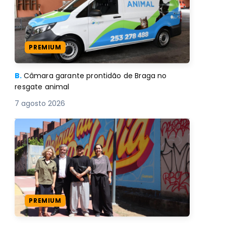
PREMIUM
B.
Câmara garante prontidão de Braga no
resgate animal
7 agosto 2026
PREMIUM