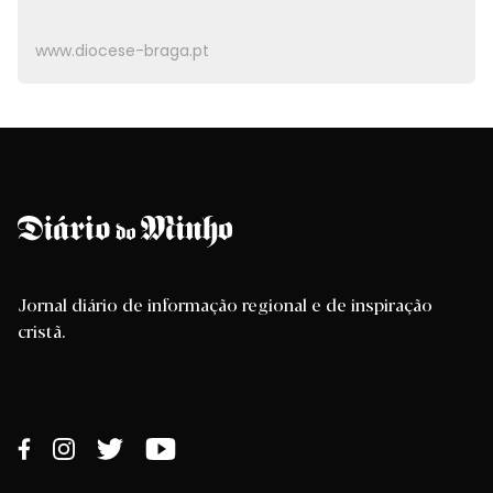
www.diocese-braga.pt
Jornal diário de informação regional e de inspiração
cristã.