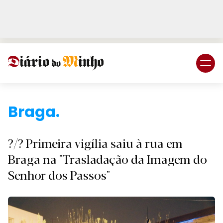
Login
Subscreva DM
Braga
?/? Primeira vigília saiu à rua em
Braga na "Trasladação da Imagem do
Senhor dos Passos"