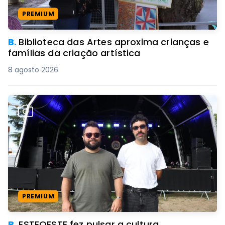
PREMIUM
B.
Biblioteca das Artes aproxima crianças e
famílias da criação artística
8 agosto 2026
PREMIUM
B.
ESTEOESTE fez pulsar a cultura