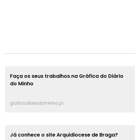
Faça os seus trabalhos na
Gráfica do Diário
do Minho
grafica.diariodominho.pt
Já conhece o site
Arquidiocese de Braga?