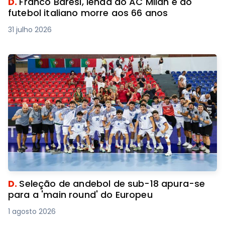
D.
Franco Baresi, lenda do AC Milan e do
futebol italiano morre aos 66 anos
31 julho 2026
D.
Seleção de andebol de sub-18 apura-se
para a 'main round' do Europeu
1 agosto 2026