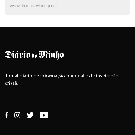
www.diocese-braga.pt
Jornal diário de informação regional e de inspiração
cristã.