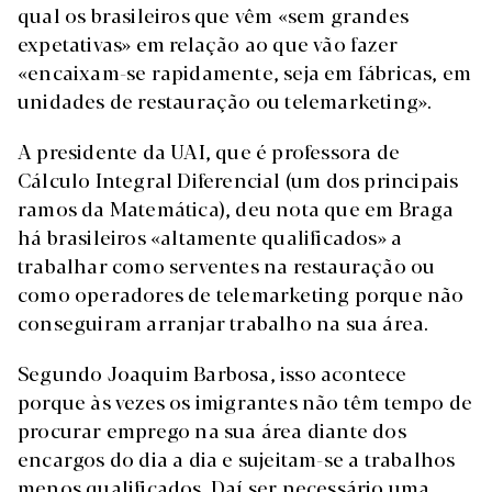
qual os brasileiros que vêm «sem grandes
expetativas» em relação ao que vão fazer
«encaixam-se rapidamente, seja em fábricas, em
unidades de restauração ou telemarketing».
A presidente da UAI,
que é professora de
Cálculo Integral Diferencial (um dos principais
ramos da Matemática), deu nota que em Braga
há brasileiros «altamente qualificados» a
trabalhar como serventes na restauração ou
como operadores de telemarketing porque não
conseguiram arranjar trabalho na sua área.
Segundo Joaquim Barbosa, isso acontece
porque às vezes os imigrantes não têm tempo de
procurar emprego na sua área diante dos
encargos do dia a dia e sujeitam-se a trabalhos
menos qualificados. Daí ser necessário uma