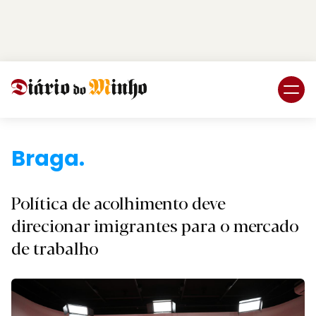
Login
Subscreva DM
Bra
Política de acolhimento deve
direcionar imigrantes para o mercado
de trabalho