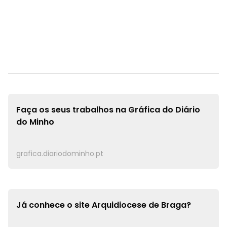
Faça os seus trabalhos na
Gráfica do Diário
do Minho
grafica.diariodominho.pt
Já conhece o site
Arquidiocese de Braga?