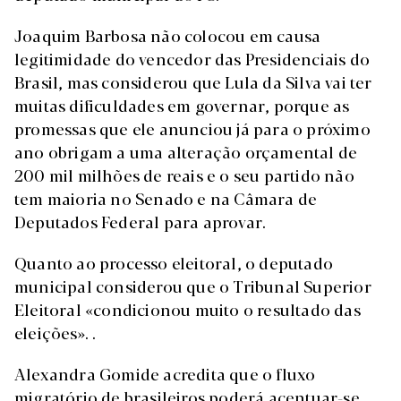
Joaquim Barbosa não colocou em causa
legitimidade do vencedor das Presidenciais do
Brasil, mas considerou que Lula da Silva vai ter
muitas dificuldades em governar, porque as
promessas que ele anunciou já para o próximo
ano obrigam a uma alteração orçamental de
200 mil milhões de reais e o seu partido não
tem maioria no Senado e na Câmara de
Deputados Federal para aprovar.
Quanto ao processo eleitoral, o deputado
municipal considerou que o Tribunal Superior
Eleitoral «condicionou muito o resultado das
eleições». .
Alexandra Gomide acredita que o fluxo
migratório de brasileiros poderá acentuar-se