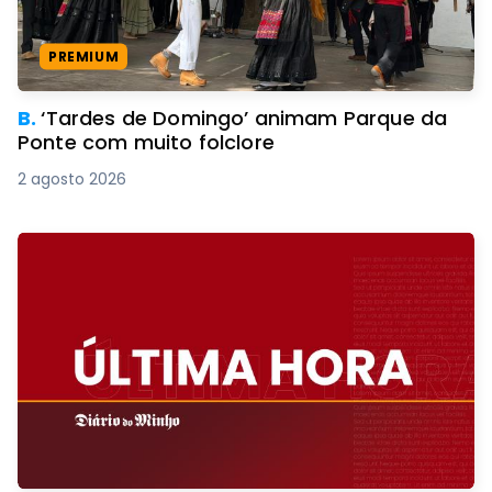
PREMIUM
B.
‘Tardes de Domingo’ animam Parque da
Ponte com muito folclore
2 agosto 2026