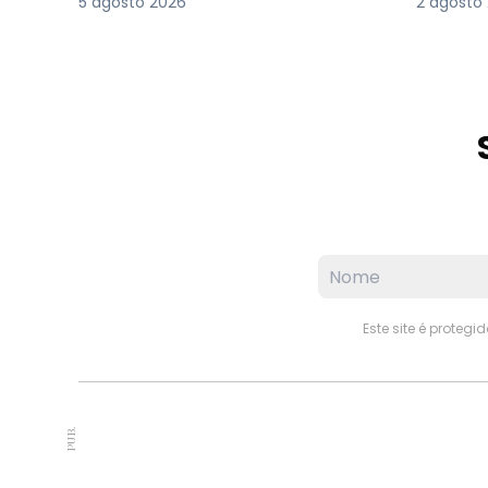
5 agosto 2026
2 agosto
Este site é proteg
PUB.