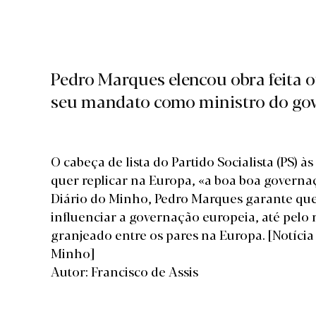
Pedro Marques elencou obra feita 
seu mandato como ministro do go
O cabeça de lista do Partido Socialista (PS) 
quer replicar na Europa, «a boa boa governa
Diário do Minho, Pedro Marques garante que
influenciar a governação europeia, até pelo
granjeado entre os pares na Europa.
[Notíci
Minho]
Autor: Francisco de Assis