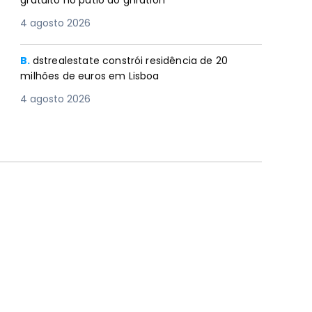
gratuito no pátio do gnration
4 agosto 2026
B.
dstrealestate constrói residência de 20
milhões de euros em Lisboa
4 agosto 2026