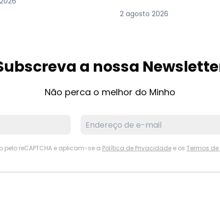
 2026
2 agosto 2026
Subscreva a nossa Newslette
Não perca o melhor do Minho
ido pelo reCAPTCHA e aplicam-se a
Política de Privacidade
e os
Termos de 