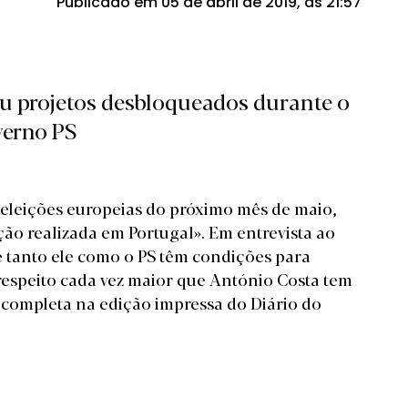
Publicado em 05 de abril de 2019, às 21:57
ou projetos desbloqueados durante o
verno PS
às eleições europeias do próximo mês de maio,
ção realizada em Portugal». Em entrevista ao
 tanto ele como o PS têm condições para
 respeito cada vez maior que António Costa tem
a completa na edição impressa do Diário do