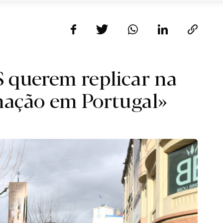
 querem replicar na
nação em Portugal»