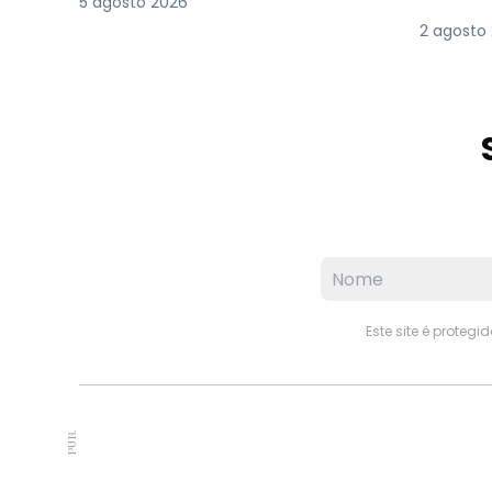
5 agosto 2026
2 agosto
Este site é proteg
PUB.