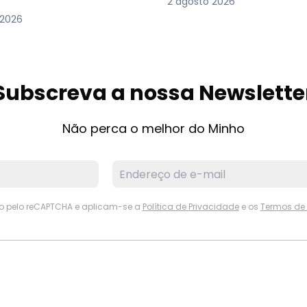
2 agosto 2026
 2026
Subscreva a nossa Newslette
Não perca o melhor do Minho
ido pelo reCAPTCHA e aplicam-se a
Política de Privacidade
e os
Termos de 