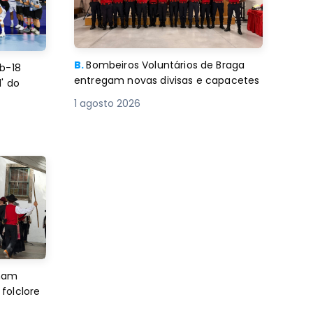
B.
Bombeiros Voluntários de Braga
b-18
entregam novas divisas e capacetes
' do
1 agosto 2026
imam
folclore