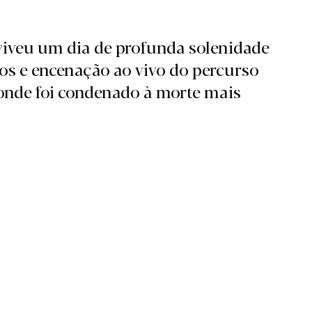
viveu um dia de profunda solenidade
sos e encenação ao vivo do percurso
, onde foi condenado à morte mais