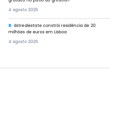
gratuito no pátio do gnration
4 agosto 2026
B.
dstrealestate constrói residência de 20
milhões de euros em Lisboa
4 agosto 2026