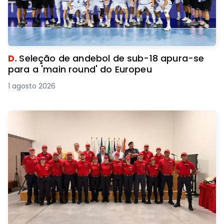
D.
Seleção de andebol de sub-18 apura-se
para a 'main round' do Europeu
1 agosto 2026