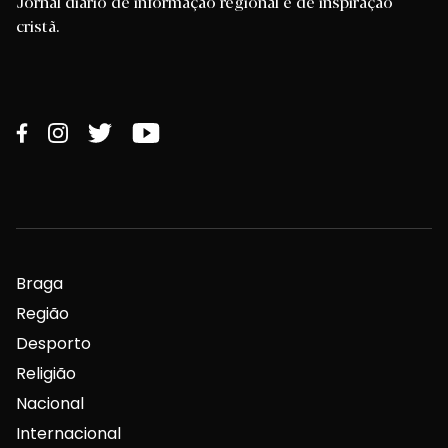
Jornal diário de informação regional e de inspiração
cristã.
Braga
Região
Desporto
Religião
Nacional
Internacional