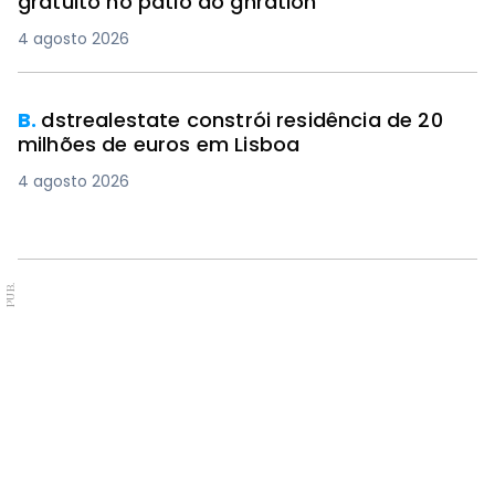
gratuito no pátio do gnration
4 agosto 2026
B.
dstrealestate constrói residência de 20
milhões de euros em Lisboa
4 agosto 2026
PUB.