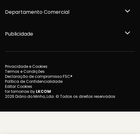
Departamento Comercial
Publicidade
Privacidade e Cookies
Termos e Condições
Declaração de compromisso FSC®
Política de Confidencialidade
Editar Cookies
for tomorrow by
LKCOM
2026 Diário do Minho, Lda. © Todos os direitos reservados