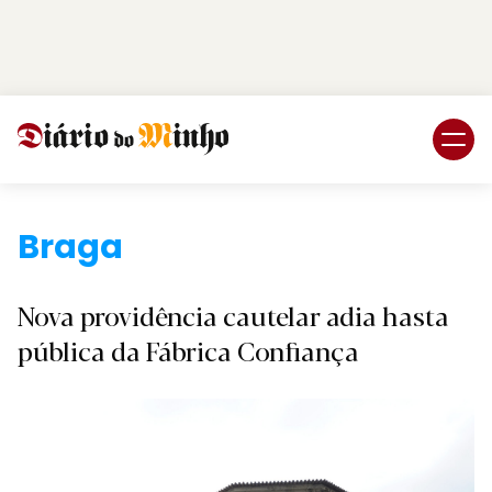
Login
Subscreva DM
Braga.
Nova providência cautelar adia hasta
pública da Fábrica Confiança