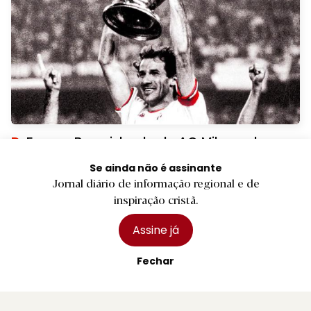
D.
Franco Baresi, lenda do AC Milan e do
futebol italiano morre aos 66 anos
Se ainda não é assinante
31 julho 2026
Jornal diário de informação regional e de
inspiração cristã.
Assine já
Fechar