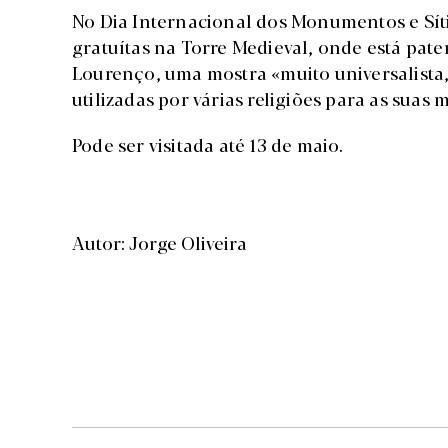
No Dia Internacional dos Monumentos e Sítio
gratuítas na Torre Medieval, onde está paten
Lourenço, uma mostra «muito universalista,
utilizadas por várias religiões para as sua
Pode ser visitada até 13 de maio.
Autor: Jorge Oliveira
PUB.