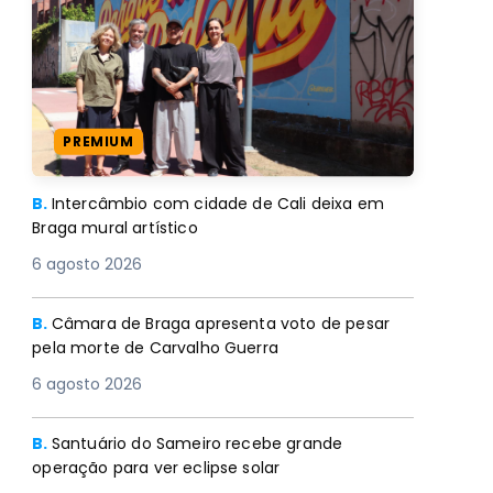
PREMIUM
B.
Câmara de Braga apresenta voto de pesar
pela morte de Carvalho Guerra
6 agosto 2026
B.
Santuário do Sameiro recebe grande
operação para ver eclipse solar
6 agosto 2026
B.
Cantora brasileira Aline Paes regressa a Braga