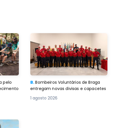
a pelo
B.
Bombeiros Voluntários de Braga
decimento
entregam novas divisas e capacetes
1 agosto 2026