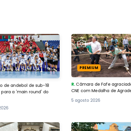
PREMIUM
R.
Câmara de Fafe agraciad
o de andebol de sub-18
CNE com Medalha de Agra
 para a 'main round' do
5 agosto 2026
2026