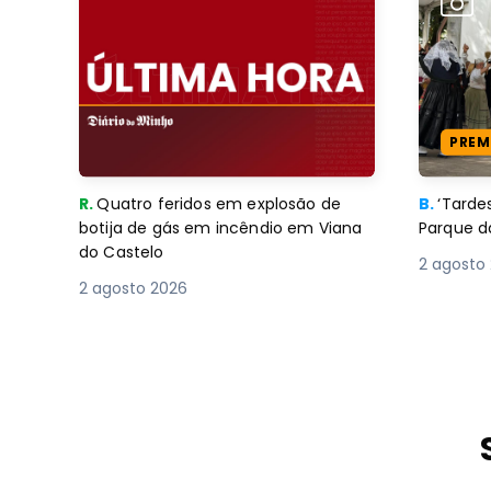
PREM
R.
Quatro feridos em explosão de
B.
‘Tard
botija de gás em incêndio em Viana
Parque d
do Castelo
2 agosto
2 agosto 2026