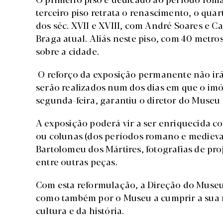
terceiro piso retrata o renascimento, o qua
dos séc. XVII e XVIII, com André Soares e C
Braga atual. Aliás neste piso, com 40 metros
sobre a cidade.
O reforço da exposição permanente não irá i
serão realizados num dos dias em que o imó
segunda-feira, garantiu o diretor do Museu 
A exposição poderá vir a ser enriquecida com
ou colunas (dos períodos romano e medieval),
Bartolomeu dos Mártires, fotografias de pr
entre outras peças.
Com esta reformulação, a Direção do Museu P
como também por o Museu a cumprir a sua m
cultura e da história.