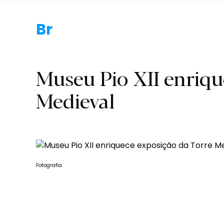
Braga.
Museu Pio XII enriqu
Medieval
Fotografia