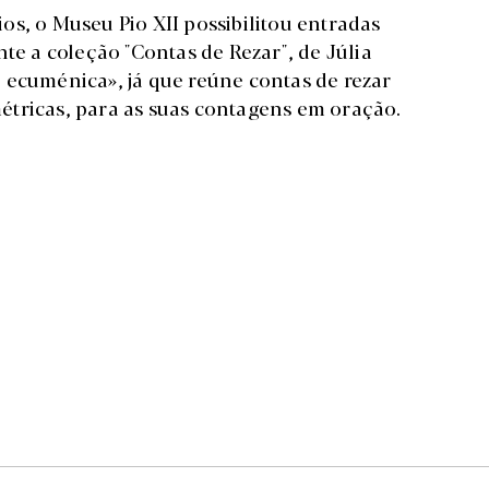
s, o Museu Pio XII possibilitou entradas
te a coleção "Contas de Rezar", de Júlia
 ecuménica», já que reúne contas de rezar
s métricas, para as suas contagens em oração.