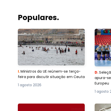
Populares.
I.
Ministros da UE reúnem-se terça-
D.
Seleçã
feira para discutir situação em Ceuta
apura-se
Europeu
1 agosto 2026
1 agosto 