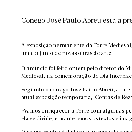
Cónego José Paulo Abreu está a pr
A exposição permanente da Torre Medieval,
um conjunto de novas obras de arte.
O anúncio foi feito ontem pelo diretor do Mu
Medieval, na comemoração do Dia Internac
Segundo o cónego José Paulo Abreu, a int
atual exposição temporária, "Contas de Rezar
«Vamos enriquecer a Torre com algumas peç
ela se divide, e manteremos os textos e ima
O primeiro piso é dedicado ao período rom