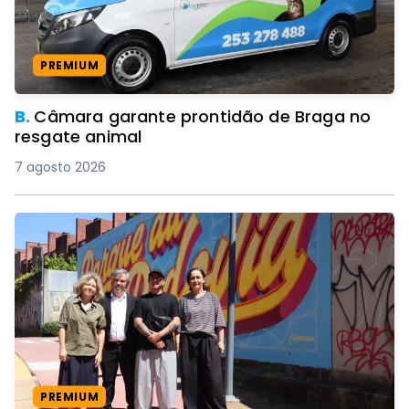
PREMIUM
B.
Câmara garante prontidão de Braga no
resgate animal
7 agosto 2026
PREMIUM