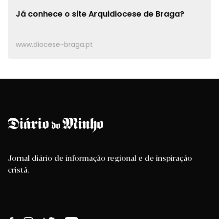
Já conhece o site
Arquidiocese de Braga?
www.diocese-braga.pt
Jornal diário de informação regional e de inspiração
cristã.