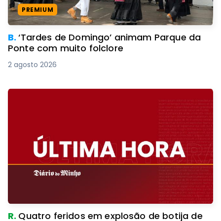
PREMIUM
B.
‘Tardes de Domingo’ animam Parque da
Ponte com muito folclore
2 agosto 2026
R.
Quatro feridos em explosão de botija de