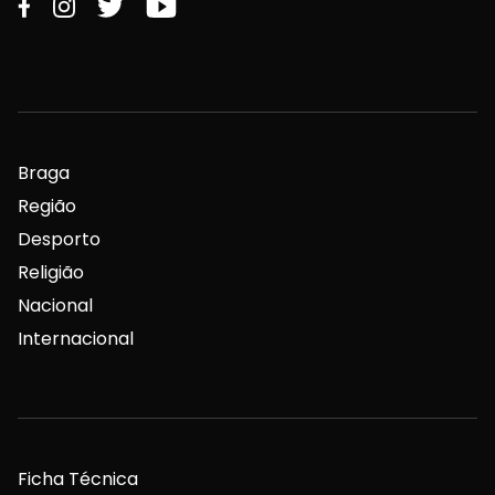
Braga
Região
Desporto
Religião
Nacional
Internacional
Ficha Técnica