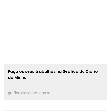
Faça os seus trabalhos na
Gráfica do Diário
do Minho
grafica.diariodominho.pt