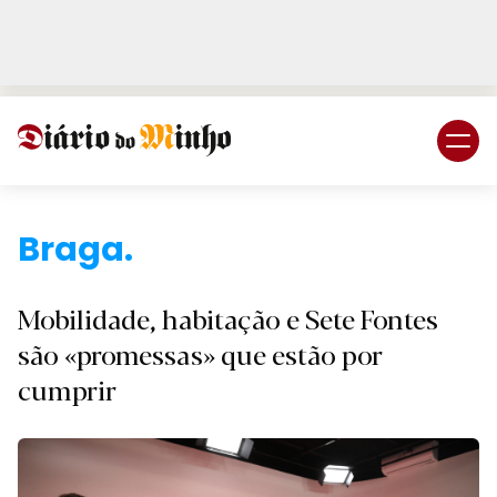
Login
Subscreva DM
Braga
Mobilidade, habitação e Sete Fontes
são «promessas» que estão por
cumprir