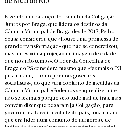
Fazendo um balanço do trabalho da Coligação
Juntos por Braga, que lidera os destinos da
Câmara Municipal de Braga desde 2013, Pedro
Sousa considerou que «houve uma promessa de
grande transformação» que não se concretizou,
mas antes «uma projeção de imagem de cidade
que nós não temos». O líder da Concelhia de
Braga do PS considera mesmo que «fez mais o INL
pela cidade, trazido por dois governos
socialistas», do que «um conjunto de medidas da
Câmara Municipal. «Podemos sempre dizer que
não se fez mais porque veio tudo mal de trás, mas
convém dizer que pegaram [a Coligação] para
governar na terceira cidade do país, uma cidade
que era líder num conjunto de números e de
índice de desenvolvimento económico e social