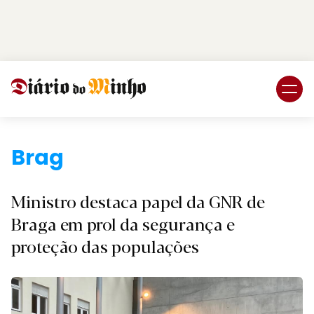
Login
Subscreva DM
Braga.
Ministro destaca papel da GNR de
Braga em prol da segurança e
proteção das populações