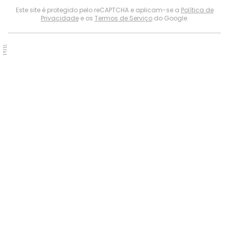
Este site é protegido pelo reCAPTCHA e aplicam-se a
Política de
Privacidade
e os
Termos de Serviço
do Google.
PUB.