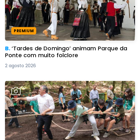
PREMIUM
B.
‘Tardes de Domingo’ animam Parque da
Ponte com muito folclore
2 agosto 2026