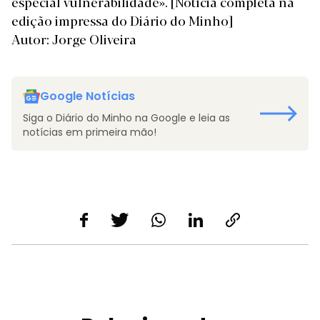
especial vulnerabilidade».
[Notícia completa na
edição impressa do Diário do Minho]
Autor: Jorge Oliveira
Google Notícias
Siga o Diário do Minho na Google e leia as
notícias em primeira mão!