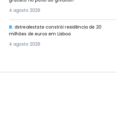
gratuito no pátio do gnration
4 agosto 2026
B.
dstrealestate constrói residência de 20
milhões de euros em Lisboa
4 agosto 2026