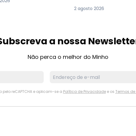
 2026
2 agosto 2026
Subscreva a nossa Newslette
Não perca o melhor do Minho
ido pelo reCAPTCHA e aplicam-se a
Política de Privacidade
e os
Termos de 