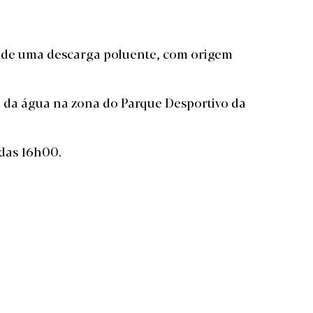
o de uma descarga poluente
, com origem
a da água na zona do Parque Desportivo da
 das 16h00.