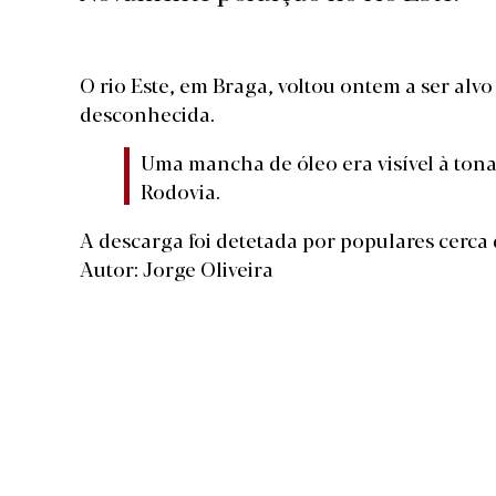
O rio Este, em Braga,
voltou ontem a ser alv
desconhecida.
Uma mancha de óleo era visível à ton
Rodovia.
A descarga foi detetada por populares cerca
Autor: Jorge Oliveira