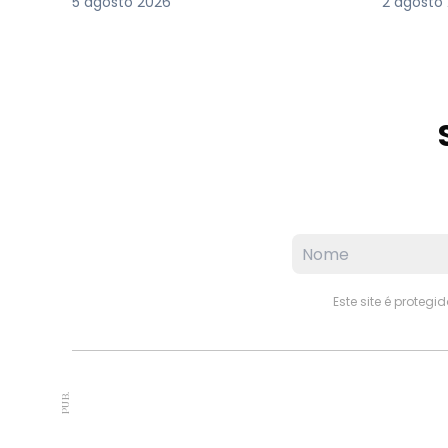
5 agosto 2026
2 agosto
Este site é proteg
PUB.