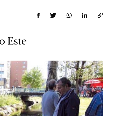
o Este