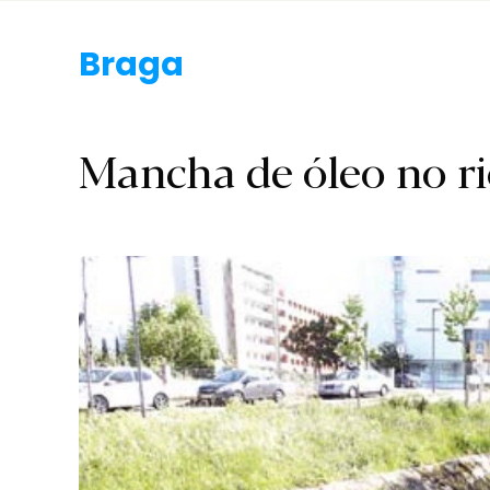
B.
Mancha de óleo no ri