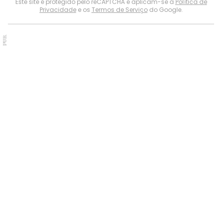
Este site é protegido pelo reCAPTCHA e aplicam-se a
Política de
Privacidade
e os
Termos de Serviço
do Google.
PUB.