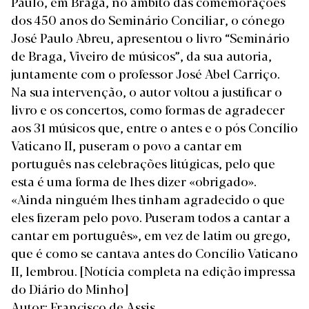
Paulo, em Braga, no âmbito das comemorações
dos 450 anos do Seminário Conciliar, o cónego
José Paulo Abreu, apresentou o livro “Seminário
de Braga, Viveiro de músicos”, da sua autoria,
juntamente com o professor José Abel Carriço.
Na sua intervenção, o autor voltou a justificar o
livro e os concertos, como formas de agradecer
aos 31 músicos que, entre o antes e o pós Concílio
Vaticano II, puseram o povo a cantar em
português nas celebrações litúgicas, pelo que
esta é uma forma de lhes dizer «obrigado».
«Ainda ninguém lhes tinham agradecido o que
eles fizeram pelo povo. Puseram todos a cantar a
cantar em português», em vez de latim ou grego,
que é como se cantava antes do Concílio Vaticano
II, lembrou.
[Notícia completa na edição impressa
do Diário do Minho]
Autor: Francisco de Assis