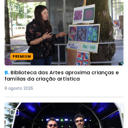
PREMIUM
B.
Biblioteca das Artes aproxima crianças e
famílias da criação artística
8 agosto 2026