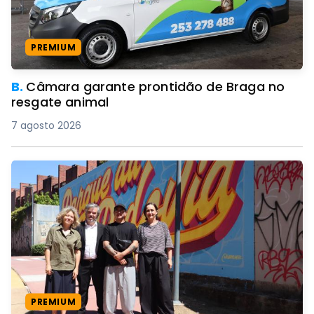
PREMIUM
B.
Câmara garante prontidão de Braga no
resgate animal
7 agosto 2026
PREMIUM