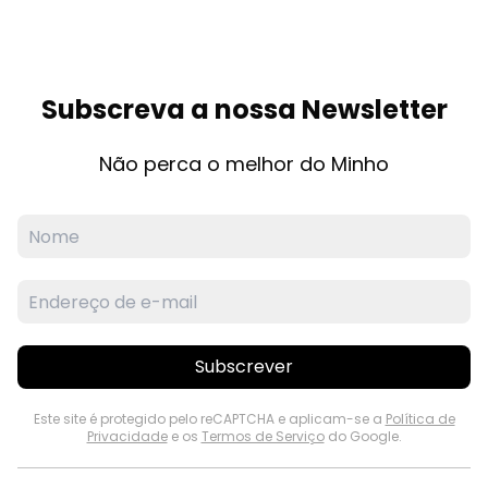
Subscreva a nossa Newsletter
Não perca o melhor do Minho
Subscrever
Este site é protegido pelo reCAPTCHA e aplicam-se a
Política de
Privacidade
e os
Termos de Serviço
do Google.