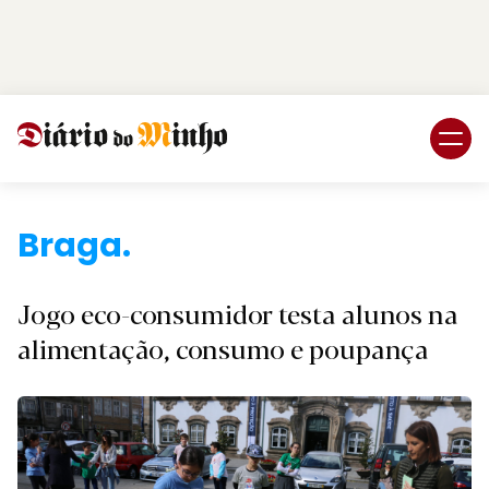
Login
Subscreva DM
Braga.
Jogo eco-consumidor testa alunos na
alimentação, consumo e poupança