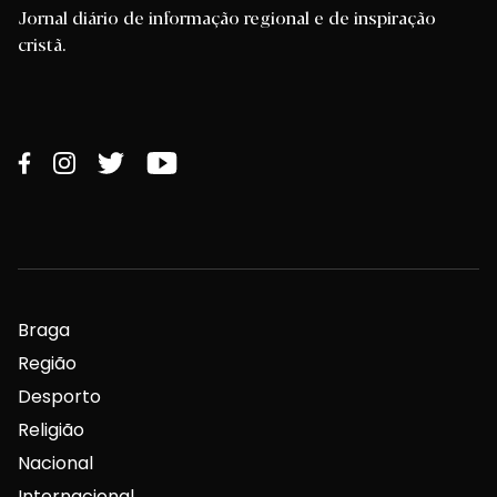
Jornal diário de informação regional e de inspiração
cristã.
Braga
Região
Desporto
Religião
Nacional
Internacional