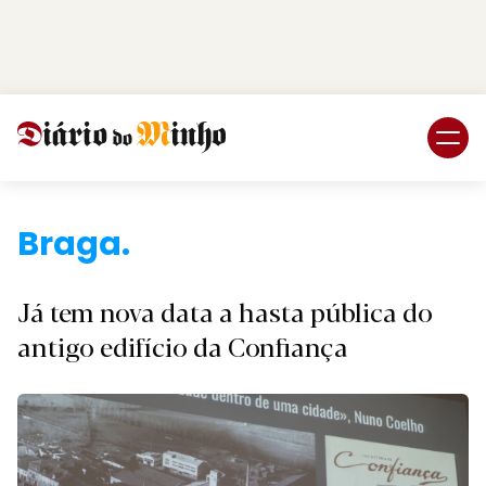
Login
Subscreva DM
Braga.
Já tem nova data a hasta pública do
antigo edifício da Confiança