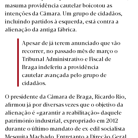
mas
uma providência cautelar boicotou as
intenções
da Câmara. Um
grupo de cidadãos,
incluindo partidos à esquerda
, está contra a
alienação da antiga fábrica.
Apesar de já terem anunciado que vão
recorrer, no passado mês de março o
Tribunal Administrativo e Fiscal de
Braga indeferiu a providência
cautelar avançada pelo grupo de
cidadãos.
O presidente da Câmara de Braga,
Ricardo Rio,
afirmou já por diversas vezes
que o objetivo da
alienação é «garantir a reabilitação» daquele
património industrial, expropriado em 2012
durante o último mandato de ex-edil socialista
Mesquita Machado. Entretanto a
Direção-Geral