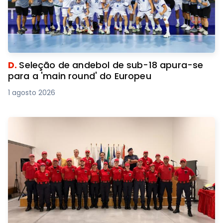
D.
Seleção de andebol de sub-18 apura-se
para a 'main round' do Europeu
1 agosto 2026