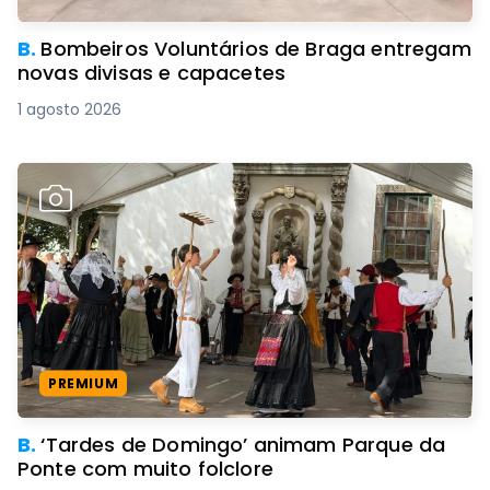
B.
Bombeiros Voluntários de Braga entregam
novas divisas e capacetes
1 agosto 2026
PREMIUM
B.
‘Tardes de Domingo’ animam Parque da
Ponte com muito folclore