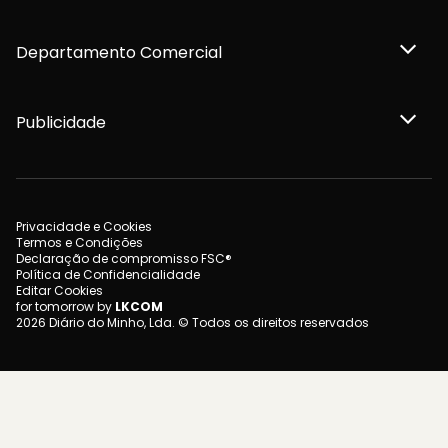
Departamento Comercial
Publicidade
Privacidade e Cookies
Termos e Condições
Declaração de compromisso FSC®
Política de Confidencialidade
Editar Cookies
for tomorrow by
LKCOM
2026 Diário do Minho, Lda. © Todos os direitos reservados