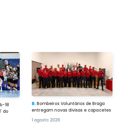
B.
Bombeiros Voluntários de Braga
b-18
entregam novas divisas e capacetes
' do
1 agosto 2026