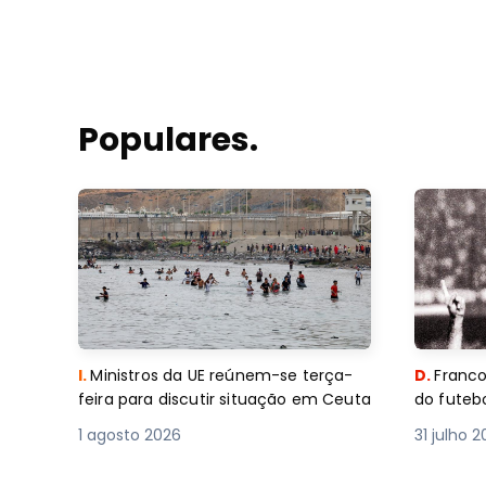
Populares.
I.
Ministros da UE reúnem-se terça-
D.
Franco
feira para discutir situação em Ceuta
do futebo
1 agosto 2026
31 julho 