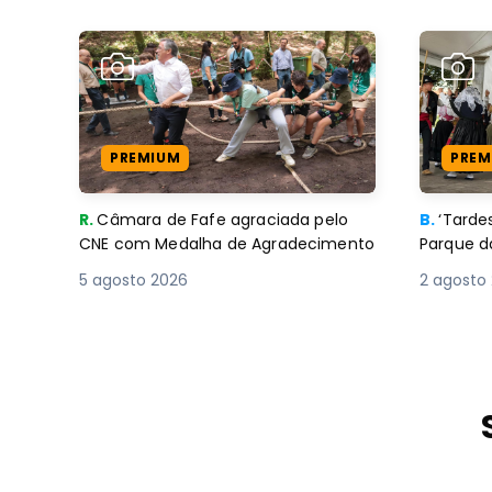
PREMIUM
PREM
R.
Câmara de Fafe agraciada pelo
B.
‘Tard
CNE com Medalha de Agradecimento
Parque d
5 agosto 2026
2 agosto