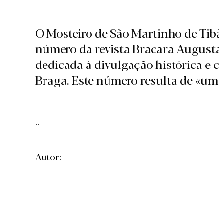
O Mosteiro de São Martinho de Tibã
número da revista Bracara August
dedicada à divulgação histórica e c
Braga. Este número resulta de «uma
..
Autor: