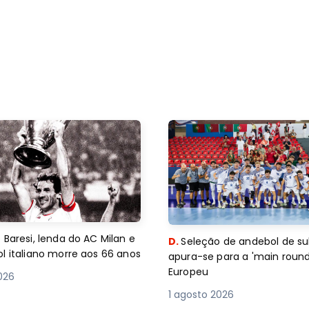
 Baresi, lenda do AC Milan e
D.
Seleção de andebol de su
l italiano morre aos 66 anos
apura-se para a 'main round
Europeu
2026
1 agosto 2026