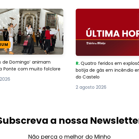
IUM
es de Domingo’ animam
R.
Quatro feridos em explos
a Ponte com muito folclore
botija de gás em incêndio 
do Castelo
 2026
2 agosto 2026
Subscreva a nossa Newslette
Não perca o melhor do Minho