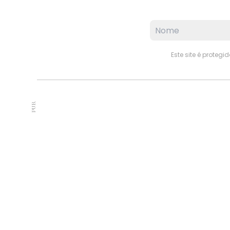
Este site é proteg
PUB.