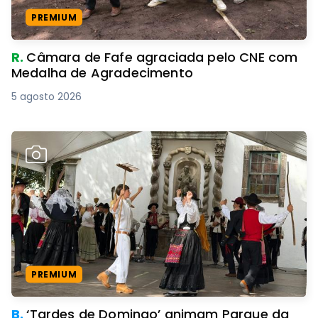
PREMIUM
R.
Câmara de Fafe agraciada pelo CNE com
Medalha de Agradecimento
5 agosto 2026
PREMIUM
B.
‘Tardes de Domingo’ animam Parque da