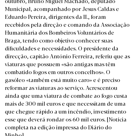
outubro, Bruno Miguel Machado, deputado
Municipal, acompanhado por Jesus Caldas e
Eduardo Pereira, dirigentes da IL, foram
recebidos pela direção e comando da Associação
Humanitária dos Bombeiros Voluntários de
Braga, tendo como objetivo conhecer suas
dificuldades e necessidades. O presidente da
direcção, capitão António Ferreira, referiu que as
viaturas que possuem «são antigas mas têm
combatido fogos em outros concelhos». O
gasóleo «também está muito caro» e é preciso
reformar as viaturas ao serviço. Acrescentou
ainda que uma viatura de combate ao fogo custa
mais de 300 mil euros e que necessitam de uma
que chegue rápido a um incêndio, investimento
esse que deverá rondar os 60 mil euros.
[Notícia
completa na edição impressa do Diário do
Minho]