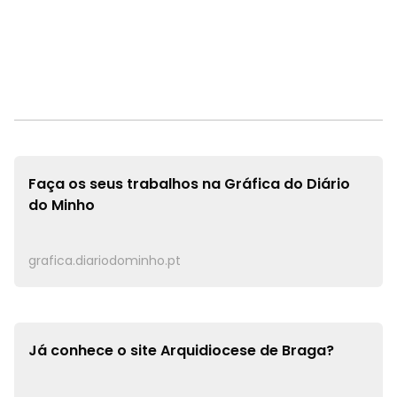
Faça os seus trabalhos na
Gráfica do Diário
do Minho
grafica.diariodominho.pt
Já conhece o site
Arquidiocese de Braga?