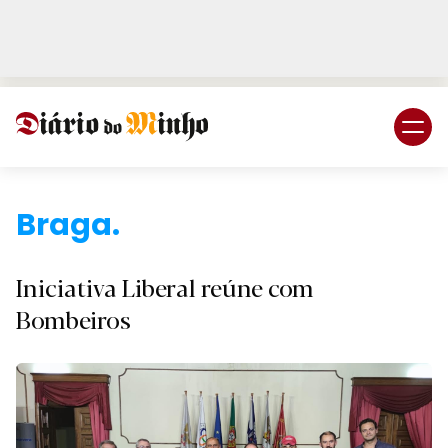
Login
Subscreva DM
Braga
Iniciativa Liberal reúne com
Bombeiros