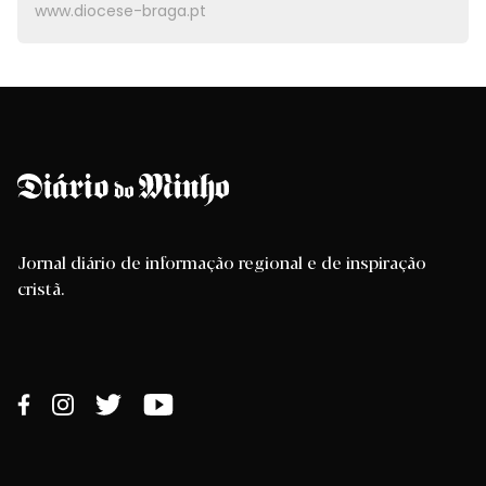
www.diocese-braga.pt
Jornal diário de informação regional e de inspiração
cristã.