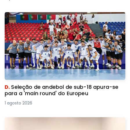
D.
Seleção de andebol de sub-18 apura-se
para a 'main round' do Europeu
1 agosto 2026