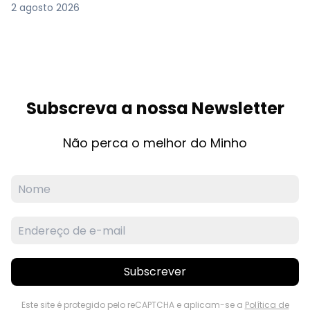
2 agosto 2026
Subscreva a nossa Newsletter
Não perca o melhor do Minho
Subscrever
Este site é protegido pelo reCAPTCHA e aplicam-se a
Política de