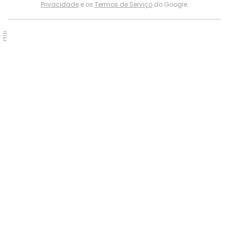
Privacidade
e os
Termos de Serviço
do Google.
PUB.