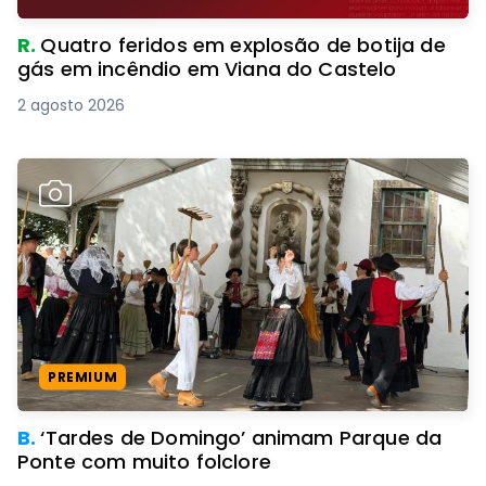
R.
Quatro feridos em explosão de botija de
gás em incêndio em Viana do Castelo
2 agosto 2026
PREMIUM
B.
‘Tardes de Domingo’ animam Parque da
Ponte com muito folclore