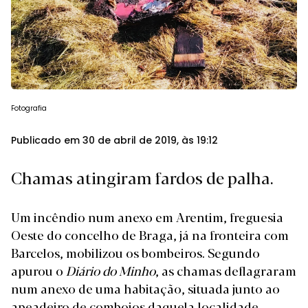
Fotografia
Publicado em 30 de abril de 2019, às 19:12
Chamas atingiram fardos de palha.
Um incêndio num anexo em Arentim, freguesia
Oeste do concelho de Braga, já na fronteira com
Barcelos, mobilizou os bombeiros. Segundo
apurou o
Diário do Minho
, as chamas deflagraram
num anexo de uma habitação, situada junto ao
apeadeiro de comboios daquela localidade.