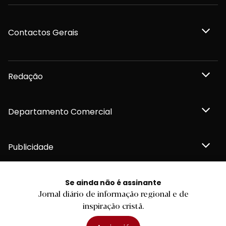
Contactos Gerais
Redação
Departamento Comercial
Publicidade
Se ainda não é assinante
Jornal diário de informação regional e de
Privacidade e Cookies
inspiração cristã.
Termos e Condições
Declaração de compromisso FSC®
Política de Confidencialidade