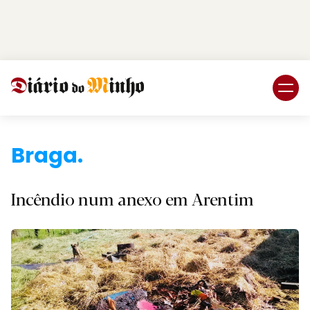
Login
Subscreva DM
B.
Incêndio num anexo em Arentim