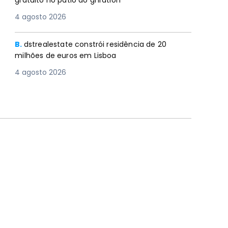
gratuito no pátio do gnration
4 agosto 2026
B.
dstrealestate constrói residência de 20
milhões de euros em Lisboa
4 agosto 2026