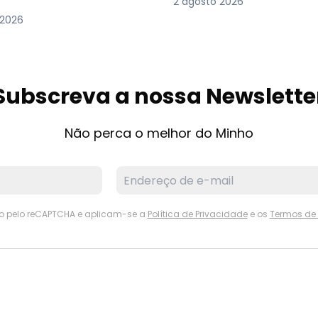
2 agosto 2026
 2026
Subscreva a nossa Newslette
Não perca o melhor do Minho
ido pelo reCAPTCHA e aplicam-se a
Política de Privacidade
e os
Termos de 