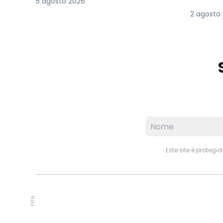
5 agosto 2026
2 agosto
Este site é proteg
PUB.