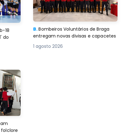
B.
Bombeiros Voluntários de Braga
b-18
entregam novas divisas e capacetes
' do
1 agosto 2026
imam
folclore