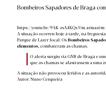
Bombeiros Sapadores de Braga co
https://youtu.be/9AK-zsA4KQs Um armazém fi
A situação ocorreu hoje à tarde, na freguesi
Parque de Lazer local. Os
Bombeiros Sapadore
elementos
, combateram as chamas.
O alerta surgiu via GNR de Braga e um
que as chamas se alastrassem a uma 
A situação não provocou feridos e as autori
Autor: Nuno Cerqueira