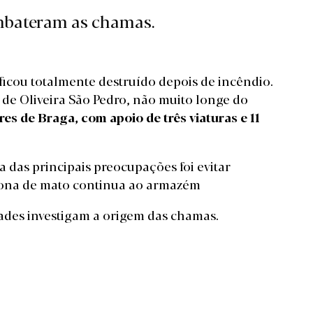
mbateram as chamas.
cou totalmente destruído depois de incêndio.
a de Oliveira São Pedro, não muito longe do
s de Braga, com apoio de três viaturas e 11
a das principais preocupações foi evitar
zona de mato continua ao armazém
dades investigam a origem das chamas.