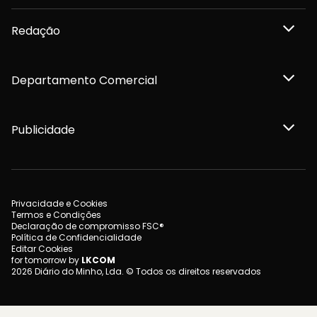
Redação
Departamento Comercial
Publicidade
Privacidade e Cookies
Termos e Condições
Declaração de compromisso FSC®
Política de Confidencialidade
Editar Cookies
for tomorrow by
LKCOM
2026 Diário do Minho, Lda. © Todos os direitos reservados