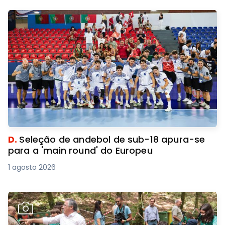
D.
Seleção de andebol de sub-18 apura-se
para a 'main round' do Europeu
1 agosto 2026