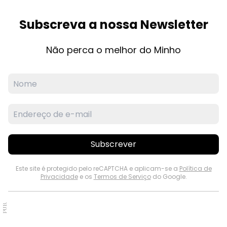
Subscreva a nossa Newsletter
Não perca o melhor do Minho
Subscrever
Este site é protegido pelo reCAPTCHA e aplicam-se a
Política de
Privacidade
e os
Termos de Serviço
do Google.
PUB.