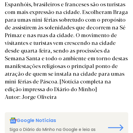
Espanhóis, brasileiros e franceses são os turistas
com mais expressão na cidade. Escolheram Braga
para umas nini-férias sobretudo com o propósito
de assistirem às solenidades que decorrem na Sé
Primaz e nas ruas da cidade. O movimento de
visitantes e turistas vem crescendo na cidade
desde quarta-feira, sendo as procissões da
Semana Santa e todo o ambiente em torno destas
manifestações religiosas o principal ponto de
atração de quem se instala na cidade para umas
mini-férias de Páscoa.
[Notícia completa na
edição impressa do Diário do Minho]
Autor: Jorge Oliveira
Google Notícias
Siga o Diário do Minho na Google e leia as