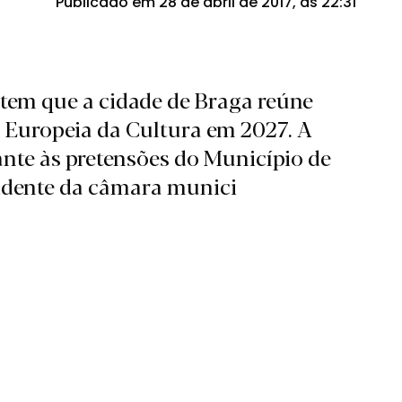
Publicado em 28 de abril de 2017, às 22:31
tem que a cidade de Braga reúne
l Europeia da Cultura em 2027. A
nte às pretensões do Município de
sidente da câmara munici