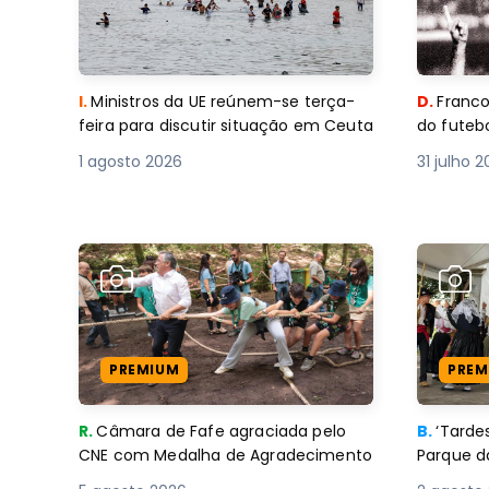
I.
Ministros da UE reúnem-se terça-
D.
Franco
feira para discutir situação em Ceuta
do futebo
1 agosto 2026
31 julho 
PREMIUM
PREM
R.
Câmara de Fafe agraciada pelo
B.
‘Tard
CNE com Medalha de Agradecimento
Parque d