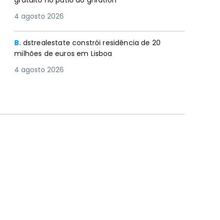
gratuito no pátio do gnration
4 agosto 2026
B.
dstrealestate constrói residência de 20
milhões de euros em Lisboa
4 agosto 2026