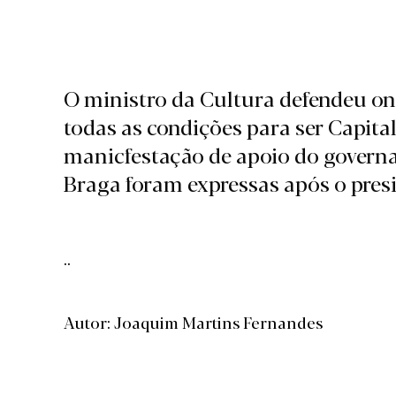
O ministro da Cultura defendeu on
todas as condições para ser Capita
manicfestação de apoio do governa
Braga foram expressas após o pre
..
Autor: Joaquim Martins Fernandes