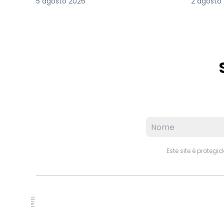
5 agosto 2026
2 agosto
Este site é proteg
PUB.