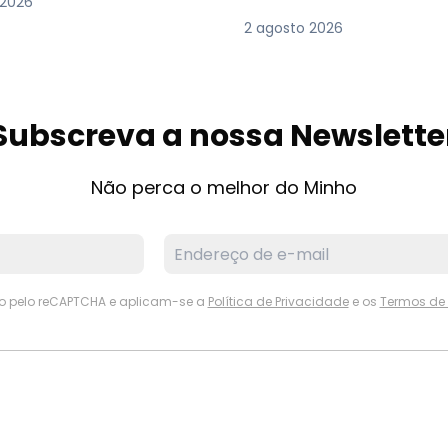
 2026
2 agosto 2026
Subscreva a nossa Newslette
Não perca o melhor do Minho
ido pelo reCAPTCHA e aplicam-se a
Política de Privacidade
e os
Termos de 