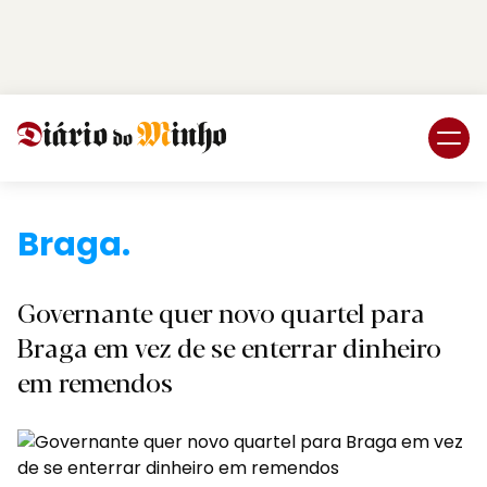
Login
Subscreva DM
B
Governante quer novo quartel para
Braga em vez de se enterrar dinheiro
em remendos