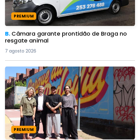
PREMIUM
B.
Câmara garante prontidão de Braga no
resgate animal
7 agosto 2026
PREMIUM