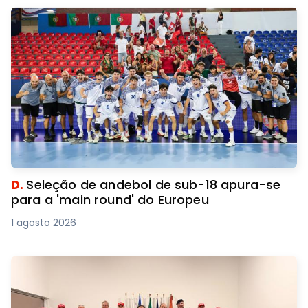
D.
Seleção de andebol de sub-18 apura-se
para a 'main round' do Europeu
1 agosto 2026