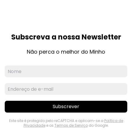
Subscreva a nossa Newsletter
Não perca o melhor do Minho
Subscrever
Este site é protegido pelo reCAPTCHA e aplicam-se a
Política de
Privacidade
e os
Termos de Serviço
do Google.