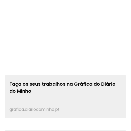
Faça os seus trabalhos na
Gráfica do Diário
do Minho
grafica.diariodominho.pt