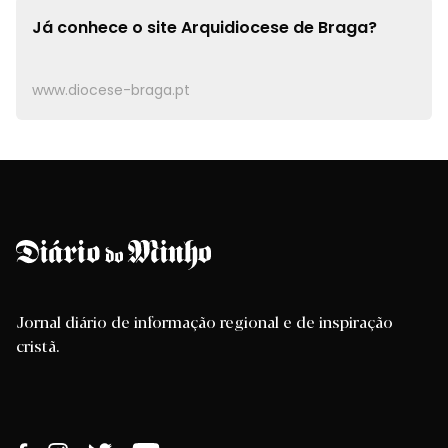
Já conhece o site
Arquidiocese de Braga?
www.diocese-braga.pt
Jornal diário de informação regional e de inspiração
cristã.