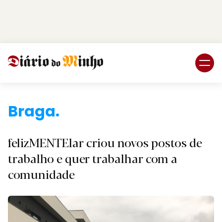
Login
Subscreva DM
Braga.
felizMENTElar criou novos postos de
trabalho e quer trabalhar com a
comunidade