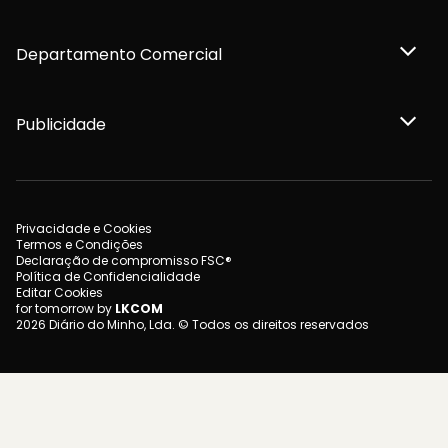
Departamento Comercial
Publicidade
Privacidade e Cookies
Termos e Condições
Declaração de compromisso FSC®
Política de Confidencialidade
Editar Cookies
for tomorrow by
LKCOM
2026 Diário do Minho, Lda. © Todos os direitos reservados