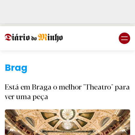
Login
Subscreva DM
Braga.
Está em Braga o melhor "Theatro" para
ver uma peça