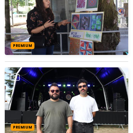
PREMIUM
PREMIUM