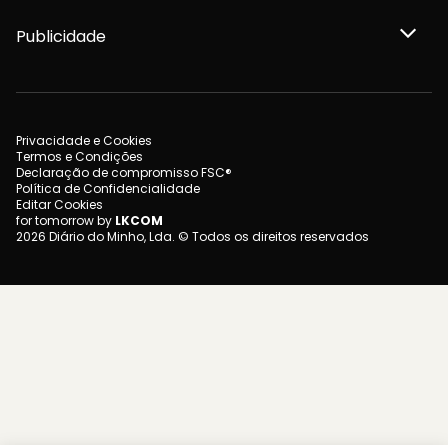
Publicidade
Privacidade e Cookies
Termos e Condições
Declaração de compromisso FSC®
Política de Confidencialidade
Editar Cookies
for tomorrow by
LKCOM
2026 Diário do Minho, Lda. © Todos os direitos reservados