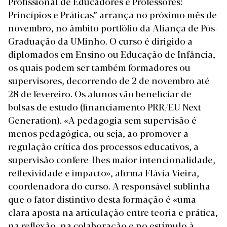
Profissional de Educadores e Professores:
Princípios e Práticas” arrança no próximo mês de
novembro, no âmbito portfólio da Aliança de Pós-
Graduação da UMinho. O curso é dirigido a
diplomados em Ensino ou Educação de Infância,
os quais podem ser também formadores ou
supervisores, decorrendo de 2 de novembro até
28 de fevereiro. Os alunos vão beneficiar de
bolsas de estudo (financiamento PRR/EU Next
Generation). «A pedagogia sem supervisão é
menos pedagógica, ou seja, ao promover a
regulação crítica dos processos educativos, a
supervisão confere-lhes maior intencionalidade,
reflexividade e impacto», afirma Flávia Vieira,
coordenadora do curso. A responsável sublinha
que o fator distintivo desta formação é «uma
clara aposta na articulação entre teoria e prática,
na reflexão, na colaboração e no estímulo à