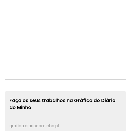
Faça os seus trabalhos na
Gráfica do Diário
do Minho
grafica.diariodominho.pt