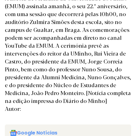
(EMUM) assinala amanhã, o seu 22.º aniversário,
com uma sessão que decorrerá pelas 10h00, no
auditório Zulmira Simões desta escola, sito no
campus de Gualtar, em Braga. As comemorações
podem ser acompanhadas em direto no canal
YouTube da EMUM. A cerimónia prevê as
intervenções do reitor da UMinho, Rui Vieira de
Castro, do presidente da EMUM, Jorge Correia
Pinto, bem como do professor Nuno Sousa, do
presidente da Alumni Medicina, Nuno Gonçalves,
e do presidente do Núcleo de Estudantes de
Medicina, João Pedro Monteiro.
[Notícia completa
na edição impressa do Diário do Minho]
Autor:
Google Notícias