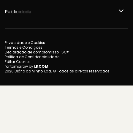
Publicidade
Privacidade e Cookies
Termos e Condições
Declaração de compromisso FSC®
Política de Confidencialidade
Editar Cookies
for tomorrow by
LKCOM
2026 Diário do Minho, Lda. © Todos os direitos reservados