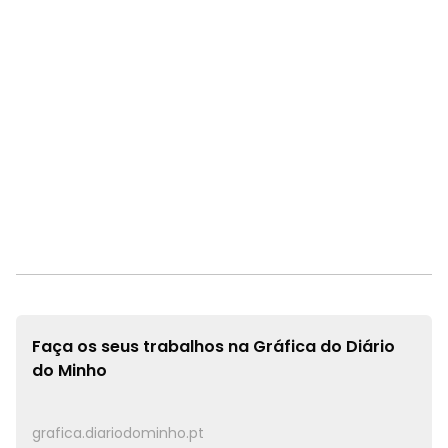
Faça os seus trabalhos na
Gráfica do Diário
do Minho
grafica.diariodominho.pt