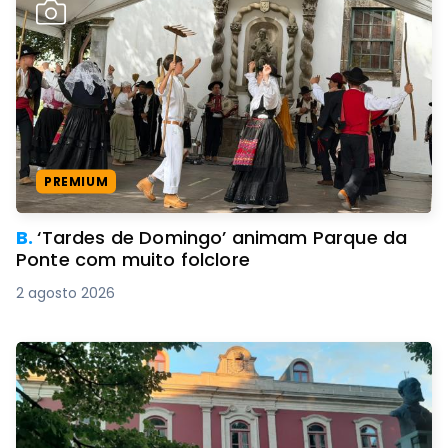
PREMIUM
B.
‘Tardes de Domingo’ animam Parque da
Ponte com muito folclore
2 agosto 2026