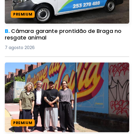
PREMIUM
B.
Câmara garante prontidão de Braga no
resgate animal
7 agosto 2026
PREMIUM