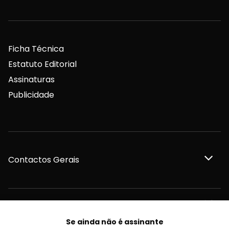
Ficha Técnica
Estatuto Editorial
Assinaturas
Publicidade
Contactos Gerais
Redação
Se ainda não é assinante