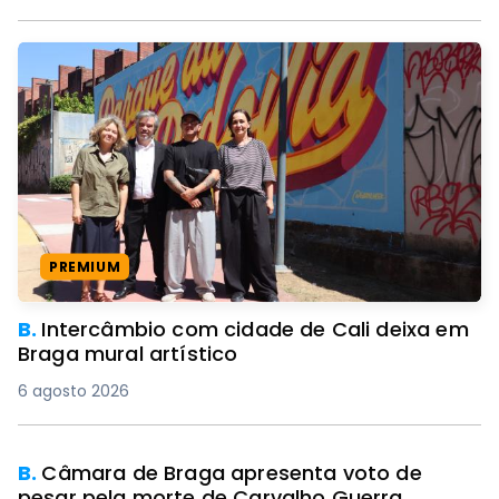
PREMIUM
B.
Intercâmbio com cidade de Cali deixa em
Braga mural artístico
6 agosto 2026
B.
Câmara de Braga apresenta voto de
pesar pela morte de Carvalho Guerra