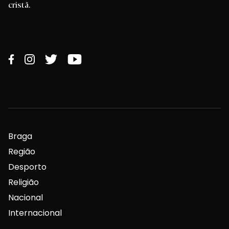
cristã.
Braga
Região
Desporto
Religião
Nacional
Internacional