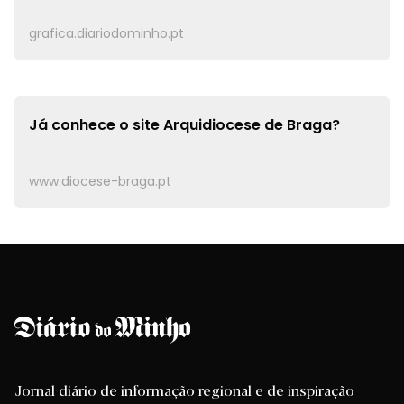
grafica.diariodominho.pt
Já conhece o site
Arquidiocese de Braga?
www.diocese-braga.pt
Jornal diário de informação regional e de inspiração