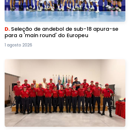
D.
Seleção de andebol de sub-18 apura-se
para a 'main round' do Europeu
1 agosto 2026