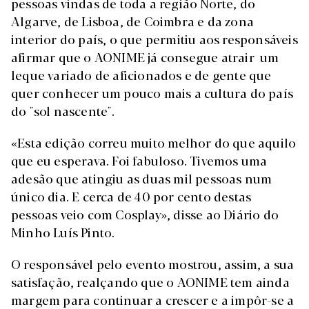
pessoas vindas de toda a região Norte, do
Algarve, de Lisboa, de Coimbra e da zona
interior do país, o que permitiu aos responsáveis
afirmar que o AONIME já consegue atrair um
leque variado de aficionados e de gente que
quer conhecer um pouco mais a cultura do país
do "sol nascente".
«Esta edição correu muito melhor do que aquilo
que eu esperava. Foi fabuloso. Tivemos uma
adesão que atingiu as duas mil pessoas num
único dia. E cerca de 40 por cento destas
pessoas veio com Cosplay», disse ao Diário do
Minho Luís Pinto.
O responsável pelo evento mostrou, assim, a sua
satisfação, realçando que o AONIME tem ainda
margem para continuar a crescer e a impôr-se a