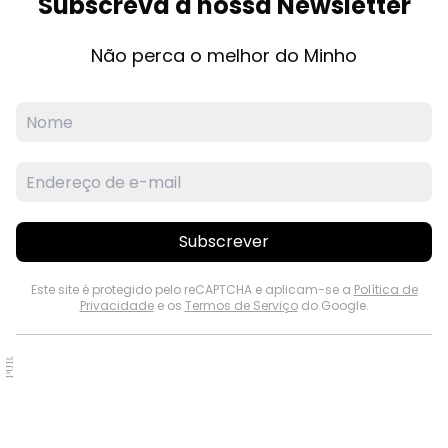
Subscreva a nossa Newsletter
Não perca o melhor do Minho
Subscrever
Este site é protegido pelo reCAPTCHA e aplicam-se a
Política de
Privacidade
e os
Termos de Serviço
do Google.
PUB.