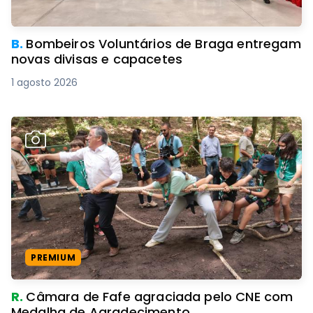
B.
Bombeiros Voluntários de Braga entregam
novas divisas e capacetes
1 agosto 2026
PREMIUM
R.
Câmara de Fafe agraciada pelo CNE com
Medalha de Agradecimento