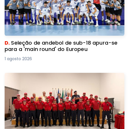
D.
Seleção de andebol de sub-18 apura-se
para a 'main round' do Europeu
1 agosto 2026