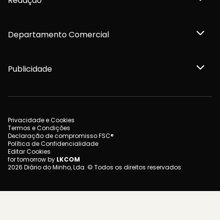
Redação
Departamento Comercial
Publicidade
Privacidade e Cookies
Termos e Condições
Declaração de compromisso FSC®
Política de Confidencialidade
Editar Cookies
for tomorrow by
LKCOM
2026 Diário do Minho, Lda. © Todos os direitos reservados